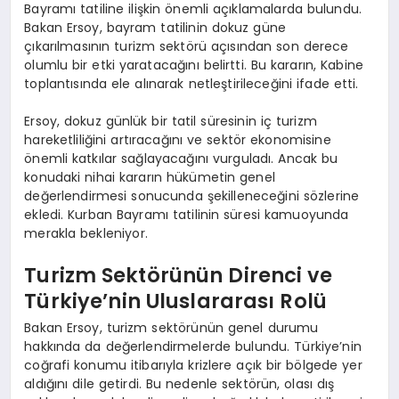
Bayramı tatiline ilişkin önemli açıklamalarda bulundu.
Bakan Ersoy, bayram tatilinin dokuz güne
çıkarılmasının turizm sektörü açısından son derece
olumlu bir etki yaratacağını belirtti. Bu kararın, Kabine
toplantısında ele alınarak netleştirileceğini ifade etti.
Ersoy, dokuz günlük bir tatil süresinin iç turizm
hareketliliğini artıracağını ve sektör ekonomisine
önemli katkılar sağlayacağını vurguladı. Ancak bu
konudaki nihai kararın hükümetin genel
değerlendirmesi sonucunda şekilleneceğini sözlerine
ekledi. Kurban Bayramı tatilinin süresi kamuoyunda
merakla bekleniyor.
Turizm Sektörünün Direnci ve
Türkiye’nin Uluslararası Rolü
Bakan Ersoy, turizm sektörünün genel durumu
hakkında da değerlendirmelerde bulundu. Türkiye’nin
coğrafi konumu itibarıyla krizlere açık bir bölgede yer
aldığını dile getirdi. Bu nedenle sektörün, olası dış