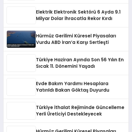
Elektrik Elektronik Sektörü 6 Ayda 9.1
Milyar Dolar İhracatla Rekor Kırdı
Hürmüz Gerilimi Küresel Piyasaları
Vurdu ABD İran’a Karşı Sertleşti
Türkiye Haziran Ayında Son 56 Yılın En
Sıcak 11. Dönemini Yaşadı
Evde Bakım Yardımı Hesaplara
Yatırıldı Bakan Göktaş Duyurdu
Türkiye İthalat Rejiminde Güncelleme
Yerli Üreticiyi Destekleyecek
Hürmüz Gerilimi Küresel Piyasaları