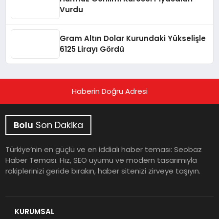
Vurdu
Gram Altın Dolar Kurundaki Yükselişle
6125 Lirayı Gördü
Haberin Doğru Adresi
Bolu
Son Dakika
Türkiye’nin en güçlü ve en iddialı haber teması: Seobaz
Haber Teması. Hız, SEO uyumu ve modern tasarımıyla
rakiplerinizi geride bırakın, haber sitenizi zirveye taşıyın.
KURUMSAL