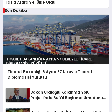
Fazla Artıran 4. Ülke Oldu
Son Dakika
Ticaret Bakanlığı 6 Ayda 57 Ülkeyle Ticaret
Diplomasisi Yürüttü
Bakan Uraloğlu Kalkınma Yolu
Projesi’nde Bu Yıl Başlama Umudunu
Dile Getirdi