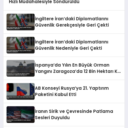
Hızlı Müdahalesiyle Söndürüldü
İngiltere İran’daki Diplomatlarını
Güvenlik Gerekçesiyle Geri Çekti
İngiltere İran’daki Diplomatlarını
Güvenlik Nedeniyle Geri Çekti
İspanya’da Yılın En Büyük Orman
Yangını Zaragoza’da 12 Bin Hektarı Kül
Etti
AB Konseyi Rusya’ya 21. Yaptırım
Paketini Kabul Etti
İranın Sirik ve Çevresinde Patlama
Sesleri Duyuldu