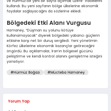
ve Hürmüz’de yeni bir sayfa açılmak üzere” ifadelerini
kullandı. Bu yeni sayfanın bölge ülkelerine ekonomik
faydalar sağlayacağını da sözlerine ekledi.
Bölgedeki Etki Alanı Vurgusu
Hamaney, “Düşman su yolunu kötüye
kullanamayacak” diyerek bölgedeki yabancı güçlerin
etkisine karşı net bir duruş sergiledi. Yeni yönetimin
Körfez ülkelerine ekonomik kazançlar getireceğini
öngördü. Bu açıklamalar, İran’ın bölgesel gücünü
pekiştirme ve kendi kontrol alanını genişletme isteğini
yansıtıyor.
#Hürmüz Boğazı
#Mücteba Hamaney
Yorum Yap