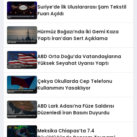
Suriye’de İlk Uluslararası Şam Tekstil
Fuarı Açıldı
Hürmüz Boğazı’nda İki Gemi Kaza
Yaptı İran’dan Sert Açıklama
ABD Orta Doğu’da Vatandaşlarına
Yüksek Seyahat Uyarısı Yaptı
Çekya Okullarda Cep Telefonu
Kullanımını Yasaklıyor
ABD Lark Adası’na Füze Saldırısı
Düzenledi İran Basını Duyurdu
Meksika Chiapas’ta 7.4