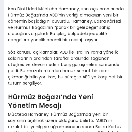
İran Dini Lideri Mücteba Hamaney, son açıklamalarında
Hürmüz Boğazı’nda ABD’nin varlığı olmaksızın yeni bir
dönemin başladığını duyurdu. Hamaney, Basra Körfezi
ve Hürmüz Boğazı’nın “parlak bir geleceğe” sahip
olacağını vurguladı. Bu çıkış, bölgedeki jeopolitik
dengelere yönelik önemli bir mesaj taşıyor.
Söz konusu açıklamalar, ABD ile İsrail’in İran’a yönelik
saldırılarının ardından taraflar arasında sağlanan
ateşkes ve devam eden barış görüşmeleri sürecinde
geldi. Bu müzakerelerden henüz somut bir karar
çıkmadığı biliniyor. İran, bu süreçte ABD’ye karşı net bir
tutum sergiliyor.
Hürmüz Boğazı’nda Yeni
Yönetim Mesajı
Mücteba Hamaney, Hürmüz Boğazı’nda yeni bir
sayfanın açılmak üzere olduğunu belirtti. “ABD’nin
rezalet bir yenilgiye uğramasından sonra Basra Körfezi