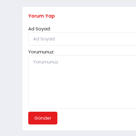
Yorum Yap
Ad Soyad:
Yorumunuz:
Gönder