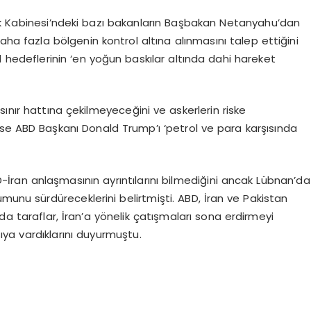
ik Kabinesi’ndeki bazı bakanların Başbakan Netanyahu’dan
ha fazla bölgenin kontrol altına alınmasını talep ettiğini
 hedeflerinin ‘en yoğun baskılar altında dahi hareket
ınır hattına çekilmeyeceğini ve askerlerin riske
 ise ABD Başkanı Donald Trump’ı ‘petrol ve para karşısında
ran anlaşmasının ayrıntılarını bilmediğini ancak Lübnan’da
munu sürdüreceklerini belirtmişti. ABD, İran ve Pakistan
taraflar, İran’a yönelik çatışmaları sona erdirmeyi
ya vardıklarını duyurmuştu.