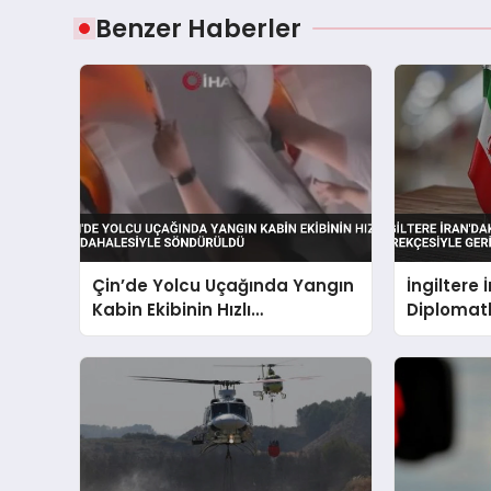
Benzer Haberler
Çin’de Yolcu Uçağında Yangın
İngiltere 
Kabin Ekibinin Hızlı
Diplomatl
Müdahalesiyle Söndürüldü
Gerekçesi