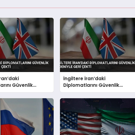
İran’daki
İngiltere İran’daki
arını Güvenlik
Diplomatlarını Güvenlik
yle Geri Çekti
Nedeniyle Geri Çekti