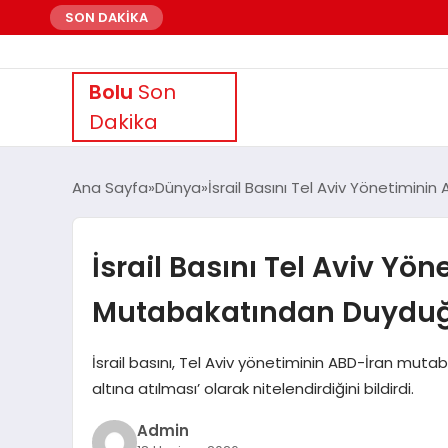
SON DAKİKA
Bolu
Son
Dakika
Ana Sayfa
Dünya
İsrail Basını Tel Aviv Yönetimin
İsrail Basını Tel Aviv Yö
Mutabakatından Duyduğu
İsrail basını, Tel Aviv yönetiminin ABD-İran muta
altına atılması’ olarak nitelendirdiğini bildirdi.
Admin