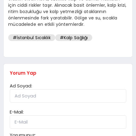
için ciddi riskler taşır. Alınacak basit önlemler, kalp krizi,
ritim bozukluğu ve kalp yetmezliği ataklarının
önlenmesinde fark yaratabilir. Gölge ve su, sıcakla
mücadelede en etkili yöntemlerdir.
#İstanbul Sıcaklık
#Kalp Sağlığı
Yorum Yap
Ad Soyad:
E-Mail:
Yorumunuz: