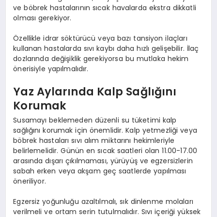
ve böbrek hastalarının sıcak havalarda ekstra dikkatli
olması gerekiyor.
Özellikle idrar söktürücü veya bazı tansiyon ilaçları
kullanan hastalarda sıvı kaybı daha hızlı gelişebilir. İlaç
dozlarında değişiklik gerekiyorsa bu mutlaka hekim
önerisiyle yapılmalıdır.
Yaz Aylarında Kalp Sağlığını
Korumak
Susamayı beklemeden düzenli su tüketimi kalp
sağlığını korumak için önemlidir. Kalp yetmezliği veya
böbrek hastaları sıvı alım miktarını hekimleriyle
belirlemelidir. Günün en sıcak saatleri olan 11.00-17.00
arasında dışarı çıkılmaması, yürüyüş ve egzersizlerin
sabah erken veya akşam geç saatlerde yapılması
öneriliyor.
Egzersiz yoğunluğu azaltılmalı, sık dinlenme molaları
verilmeli ve ortam serin tutulmalıdır. Sıvı içeriği yüksek