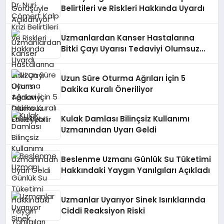
Belirtileri ve Riskleri Hakkında Uyardı
Uzmanlardan Kanser Hastalarına
Bitki Çayı Uyarısı Tedaviyi Olumsuz
Etkileyebilir
Uzun Süre Oturma Ağrıları İçin 5
Dakika Kuralı Öneriliyor
Kulak Damlası Bilinçsiz Kullanımı
Uzmanından Uyarı Geldi
Beslenme Uzmanı Günlük Su Tüketimi
Hakkındaki Yaygın Yanılgıları Açıkladı
Uzmanlar Uyarıyor Sinek Isırıklarında
Ciddi Reaksiyon Riski