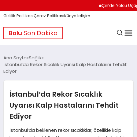
Çin’de Yolcu Uçağında 
Gizlilik Politikası
Çerez Politikası
Künye
İletişim
Bolu
Son Dakika
Ana Sayfa
Sağlık
İstanbul’da Rekor Sıcaklık Uyarısı Kalp Hastalarını Tehdit
Ediyor
GÜNDEM
İstanbul’da Rekor Sıcaklık
DÜNYA
Uyarısı Kalp Hastalarını Tehdit
Ediyor
EĞITIM
İstanbul’da beklenen rekor sıcaklıklar, özellikle kalp