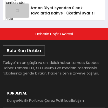
Uzman Diyetisyenden Sıcak
Havalarda Kahve Tüketimi Uyarısı
Haberin Doğru Adresi
Bolu
Son Dakika
Türkiye’nin en güçlü ve en iddialı haber teması: Seobaz
Haber Teması. Hız, SEO uyumu ve modern tasarımıyla
rakiplerinizi geride bırakın, haber sitenizi zirveye taşıyın.
KURUMSAL
Künye
Gizlilik Politikası
Çerez Politikası
İletişim