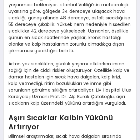
yaşanması bekleniyor. İstanbul Valiliği’nin meteorolojik
uyarısına göre, gölgede 34 dereceye ulaşacak hava
sıcaklığı, güneş altında 48 dereceye, asfalt sıcaklığı ise
55 dereceye çıkabilir. Yüksek nem nedeniyle hissedilen
sıcaklıklar 42 dereceye yükselecek. Uzmanlar, özellikle
günün en sıcak saatlerinde yaşlılar, kronik hastalığı
olanlar ve kalp hastalarının zorunlu olmadıkça dışarı
çıkmaması gerektiğini belirtti.
Artan yaz sıcaklıkları, günlük yaşamı etkilerken insan
sağlığı için de ciddi riskler oluşturuyor. Özellikle kalp ve
damar hastaları için sıcak hava dalgaları, kalp krizi,
kalp yetmezliği, ritim bozuklukları ve inme gibi
sorunların görülme sıklığını artırabiliyor. Liv Hospital Ulus
Kardiyoloji Uzmanı Prof. Dr. Alp Burak Çatakoğlu, aşırı
sıcakların kalp üzerindeki yükünü artırdığını vurguladı.
Aşırı Sıcaklar Kalbin Yükünü
Artırıyor
Bilimsel araştırmalar, sıcak hava dalgaları sırasında