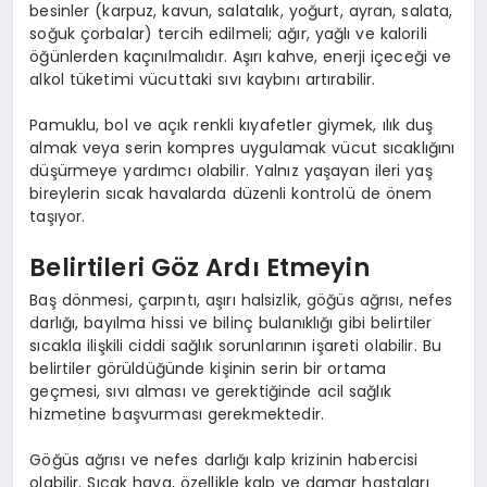
besinler (karpuz, kavun, salatalık, yoğurt, ayran, salata,
soğuk çorbalar) tercih edilmeli; ağır, yağlı ve kalorili
öğünlerden kaçınılmalıdır. Aşırı kahve, enerji içeceği ve
alkol tüketimi vücuttaki sıvı kaybını artırabilir.
Pamuklu, bol ve açık renkli kıyafetler giymek, ılık duş
almak veya serin kompres uygulamak vücut sıcaklığını
düşürmeye yardımcı olabilir. Yalnız yaşayan ileri yaş
bireylerin sıcak havalarda düzenli kontrolü de önem
taşıyor.
Belirtileri Göz Ardı Etmeyin
Baş dönmesi, çarpıntı, aşırı halsizlik, göğüs ağrısı, nefes
darlığı, bayılma hissi ve bilinç bulanıklığı gibi belirtiler
sıcakla ilişkili ciddi sağlık sorunlarının işareti olabilir. Bu
belirtiler görüldüğünde kişinin serin bir ortama
geçmesi, sıvı alması ve gerektiğinde acil sağlık
hizmetine başvurması gerekmektedir.
Göğüs ağrısı ve nefes darlığı kalp krizinin habercisi
olabilir. Sıcak hava, özellikle kalp ve damar hastaları