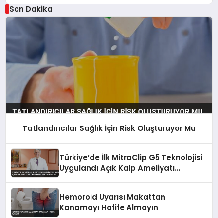
Son Dakika
Tatlandırıcılar Sağlık İçin Risk Oluşturuyor Mu
Türkiye’de İlk MitraClip G5 Teknolojisi
Uygulandı Açık Kalp Ameliyatı
Olamayanlara Umut Oldu
Hemoroid Uyarısı Makattan
Kanamayı Hafife Almayın