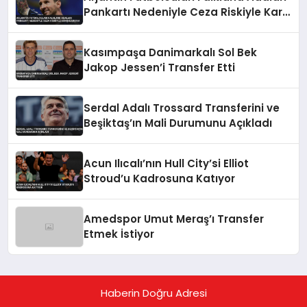
Pankartı Nedeniyle Ceza Riskiyle Karşı
Karşıya
Kasımpaşa Danimarkalı Sol Bek
Jakop Jessen’i Transfer Etti
Serdal Adalı Trossard Transferini ve
Beşiktaş’ın Mali Durumunu Açıkladı
Acun Ilıcalı’nın Hull City’si Elliot
Stroud’u Kadrosuna Katıyor
Amedspor Umut Meraş’ı Transfer
Etmek İstiyor
Haberin Doğru Adresi