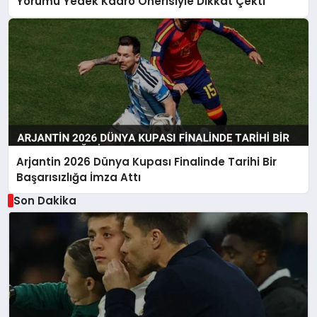
Yorumu Yedek Kadro Önerisiyle Dikkat Çekti
Arjantin 2026 Dünya Kupası Finalinde Tarihi Bir
Başarısızlığa İmza Attı
Son Dakika