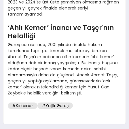
2023 ve 2024’te üst üste şampiyon olmasına rağmen
geçen yıl çeyrek finalde elenerek seriyi
tamamlayamadı.
‘Ahlı Kemer’ İnancı ve Taşçı’nın
Helalliği
Güreş camiasında, 2001 yılında finalde hakem
kararlarına tepki göstererek müsabakayı bırakan
Ahmet Taşçı’nın ardından altın kemerin ‘ahlı kemer’
olduğuna dair bir inanış yaygınlaştı. Bu inanış, bugüne
kadar hiçbir başpehlivanın kemerin daimi sahibi
olamamasıyla daha da güçlendi. Ancak Ahmet Taşçı,
geçen yıl yaptığı açıklamada, güreşseverlerin ‘ahlı
kemer’ olarak nitelendirdiği kemer için Yusuf Can
Zeybek’e helallik verdiğini belirtmişti.
#Kırkpınar
#Yağlı Güreş