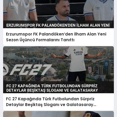
Erzurumspor FK Palandöken’den İlham Alan Yeni
Sezon Üçüncü Formalarını Tanıttı
FC 27 Kapağında Türk Futbolundan Sürpriz
Detaylar Beşiktaş Sloganı ve Galatasaray
Forması Dikkat Çekti