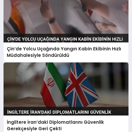
Çin’de Yolcu Uçağında Yangın Kabin Ekibinin Hızlı
Müdahalesiyle Söndürüldü
İngiltere İran’daki Diplomatlarını Güvenlik
Gerekçesiyle Geri Çekti