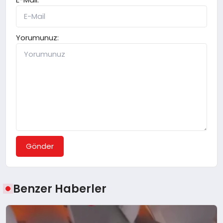
Yorumunuz:
Gönder
Benzer Haberler