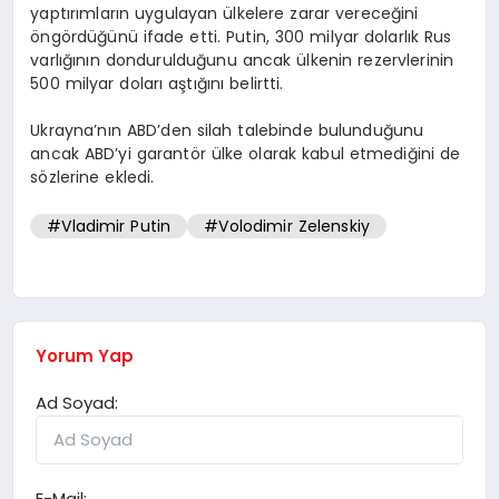
yaptırımların uygulayan ülkelere zarar vereceğini
öngördüğünü ifade etti. Putin, 300 milyar dolarlık Rus
varlığının dondurulduğunu ancak ülkenin rezervlerinin
500 milyar doları aştığını belirtti.
Ukrayna’nın ABD’den silah talebinde bulunduğunu
ancak ABD’yi garantör ülke olarak kabul etmediğini de
sözlerine ekledi.
#Vladimir Putin
#Volodimir Zelenskiy
Yorum Yap
Ad Soyad:
E-Mail: