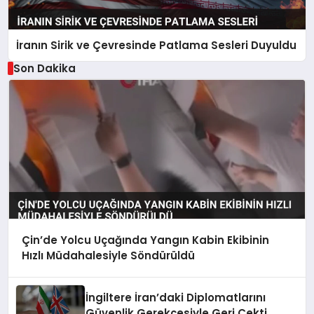
İranın Sirik ve Çevresinde Patlama Sesleri Duyuldu
Son Dakika
Çin’de Yolcu Uçağında Yangın Kabin Ekibinin
Hızlı Müdahalesiyle Söndürüldü
İngiltere İran’daki Diplomatlarını
Güvenlik Gerekçesiyle Geri Çekti