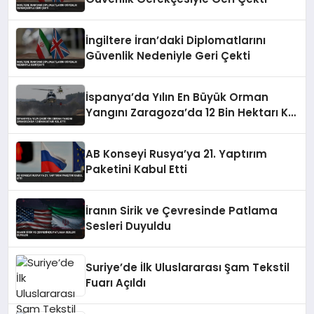
İngiltere İran’daki Diplomatlarını
Güvenlik Nedeniyle Geri Çekti
İspanya’da Yılın En Büyük Orman
Yangını Zaragoza’da 12 Bin Hektarı Kül
Etti
AB Konseyi Rusya’ya 21. Yaptırım
Paketini Kabul Etti
İranın Sirik ve Çevresinde Patlama
Sesleri Duyuldu
Suriye’de İlk Uluslararası Şam Tekstil
Fuarı Açıldı