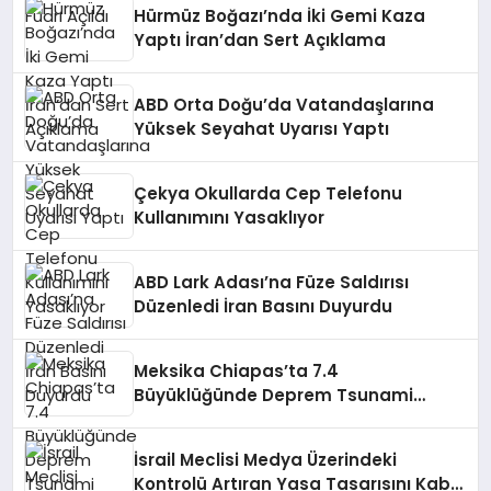
Hürmüz Boğazı’nda İki Gemi Kaza
Yaptı İran’dan Sert Açıklama
ABD Orta Doğu’da Vatandaşlarına
Yüksek Seyahat Uyarısı Yaptı
Çekya Okullarda Cep Telefonu
Kullanımını Yasaklıyor
ABD Lark Adası’na Füze Saldırısı
Düzenledi İran Basını Duyurdu
Meksika Chiapas’ta 7.4
Büyüklüğünde Deprem Tsunami
Uyarısı
İsrail Meclisi Medya Üzerindeki
Kontrolü Artıran Yasa Tasarısını Kabul