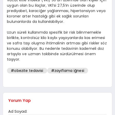
uygun olan bu ilaçlar, VKİ’si 27,5’in üzerinde olup
prediyabet, karaciğer yağlanması, hipertansiyon veya
koroner arter hastalığı gibi ek sağlık sorunları
bulunanlarda da kullanılabiliyor.
Uzun süreli kullanımda spesifik bir risk bilinmemekle
birlikte, kontrolsüz kilo kaybı yaşayanlarda kas erimesi
ve safra taşı oluşma ihtimalinin artması gibi riskler söz
konusu olabiliyor. Bu nedenle tedavinin kademeli doz
artışıyla ve uzman takibinde sürdürülmesi önem
taşıyor.
#obezite tedavisi
#zayıflama iğnesi
Yorum Yap
Ad Soyad: