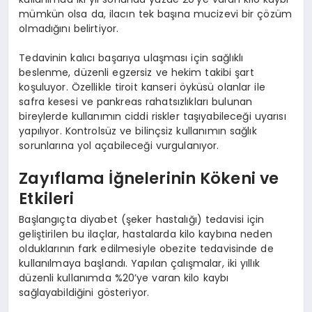
mümkün olsa da, ilacın tek başına mucizevi bir çözüm
olmadığını belirtiyor.
Tedavinin kalıcı başarıya ulaşması için sağlıklı
beslenme, düzenli egzersiz ve hekim takibi şart
koşuluyor. Özellikle tiroit kanseri öyküsü olanlar ile
safra kesesi ve pankreas rahatsızlıkları bulunan
bireylerde kullanımın ciddi riskler taşıyabileceği uyarısı
yapılıyor. Kontrolsüz ve bilinçsiz kullanımın sağlık
sorunlarına yol açabileceği vurgulanıyor.
Zayıflama İğnelerinin Kökeni ve
Etkileri
Başlangıçta diyabet (şeker hastalığı) tedavisi için
geliştirilen bu ilaçlar, hastalarda kilo kaybına neden
olduklarının fark edilmesiyle obezite tedavisinde de
kullanılmaya başlandı. Yapılan çalışmalar, iki yıllık
düzenli kullanımda %20’ye varan kilo kaybı
sağlayabildiğini gösteriyor.