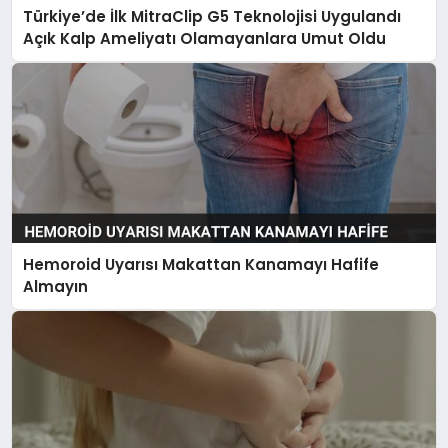
Türkiye’de İlk MitraClip G5 Teknolojisi Uygulandı
Açık Kalp Ameliyatı Olamayanlara Umut Oldu
Hemoroid Uyarısı Makattan Kanamayı Hafife
Almayın