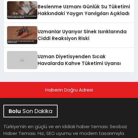
Beslenme Uzmanı Günlük Su Tüketimi
Hakkındaki Yaygın Yanılgıları Açıkladı
Uzmanlar Uyarıyor Sinek Isırıklarında
Ciddi Reaksiyon Riski
Uzman Diyetisyenden Sıcak
Havalarda Kahve Tüketimi Uyarısı
Haberin Doğru Adresi
Bolu
Son Dakika
Türkiye’nin en güçlü ve en iddialı haber teması: Seobaz
Haber Teması. Hız, SEO uyumu ve modern tasarımıyla