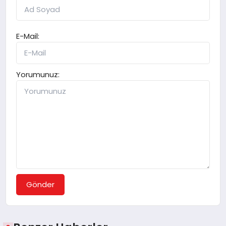
E-Mail:
Yorumunuz:
Gönder