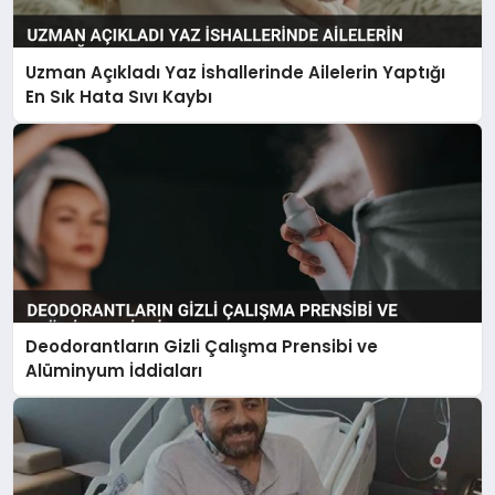
Uzman Açıkladı Yaz İshallerinde Ailelerin Yaptığı
En Sık Hata Sıvı Kaybı
Deodorantların Gizli Çalışma Prensibi ve
Alüminyum İddiaları