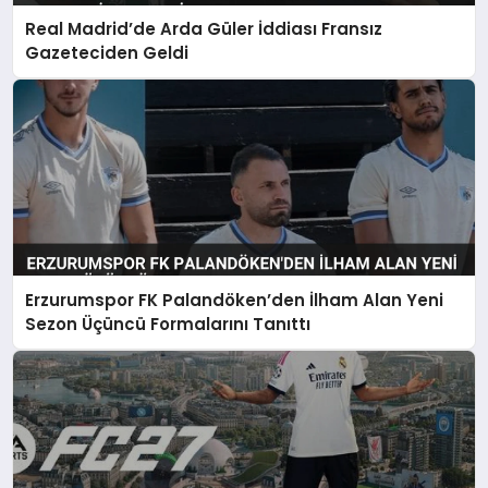
Real Madrid’de Arda Güler İddiası Fransız
Gazeteciden Geldi
Erzurumspor FK Palandöken’den İlham Alan Yeni
Sezon Üçüncü Formalarını Tanıttı