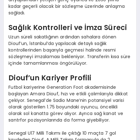
kadar geçerli olacak bir sözleşme üzerinde anlaşma
sağladı.
Sağlık Kontrolleri ve İmza Süreci
Uzun süreli sakatlığının ardından sahalara dönen
Diouf’un, İstanbul’da yapılacak detaylı sağlık
kontrollerinden başarıyla geçmesi halinde resmi
sözleşmeyi imzalaması bekleniyor. Transferin kısa süre
içinde tamamlanması öngörülüyor.
Diouf’un Kariyer Profili
Futbol kariyerine Generation Foot akademisinde
başlayan Amara Diouf, hızı ve etkili çalımlarıyla dikkat
çekiyor. Senegal’de Sadio Mane’nin potansiyel varisi
olarak gösterilen 1.75 boyundaki oyuncu, öncelikli
olarak sol kanatta görev alıyor. Ayrıca sağ kanat ve
santrfor pozisyonlarında da forma giyebiliyor.
Senegal U17 Milli Takımı ile çıktığı 10 maçta 7 gol
kaydeden Diouf, A Milli Takım formasıyla da 2