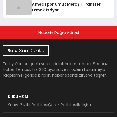
Amedspor Umut Meraş’ı Transfer
Etmek İstiyor
Haberin Doğru Adresi
Bolu
Son Dakika
Türkiye’nin en güçlü ve en iddialı haber teması: Seobaz
Haber Teması. Hız, SEO uyumu ve modern tasarımıyla
rakiplerinizi geride bırakın, haber sitenizi zirveye taşıyın.
KURUMSAL
Künye
Gizlilik Politikası
Çerez Politikası
İletişim