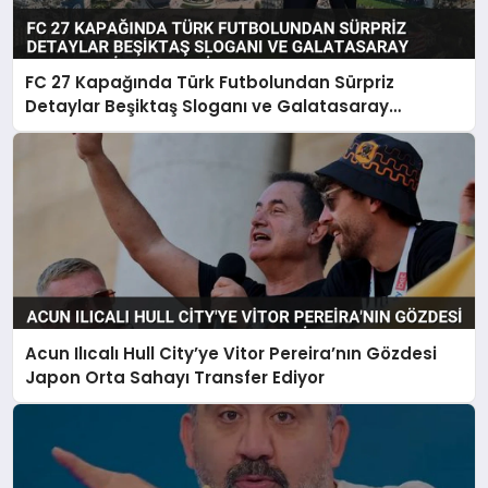
FC 27 Kapağında Türk Futbolundan Sürpriz
Detaylar Beşiktaş Sloganı ve Galatasaray
Forması Dikkat Çekti
Acun Ilıcalı Hull City’ye Vitor Pereira’nın Gözdesi
Japon Orta Sahayı Transfer Ediyor