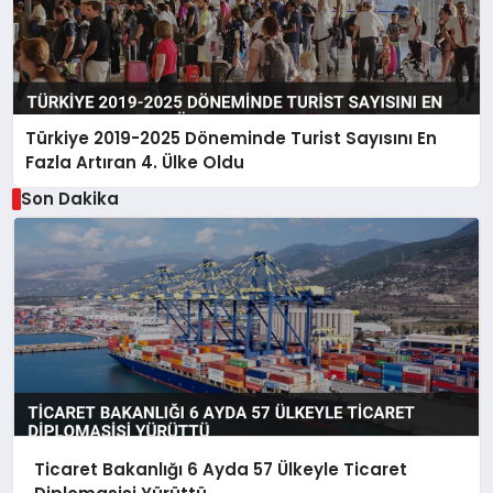
Türkiye 2019-2025 Döneminde Turist Sayısını En
Fazla Artıran 4. Ülke Oldu
Son Dakika
Ticaret Bakanlığı 6 Ayda 57 Ülkeyle Ticaret