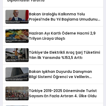
Diplomasisi Yürüttü
Bakan Uraloğlu Kalkınma Yolu
Projesi’nde Bu Yıl Başlama Umudunu
Dile Getirdi
Haziran Ayı Kartlı Ödeme Hacmi 2,9
Trilyon Liraya Ulaştı
Türkiye’de Elektrikli Araç Şarj Tüketimi
Yılın İlk Yarısında %153,5 Arttı
Bakan Işıkhan Duyurdu Danışman
Bilgi Sistemi Öğrenci ve Velilerin
Erişimine Açıldı
Türkiye 2019-2025 Döneminde Turist
Sayısını En Fazla Artıran 4. Ülke Oldu