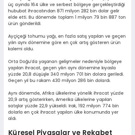
üç ayında 164 ülke ve serbest bölgeye gerçekleştirdiği
hububat ihracatından 871 milyon 282 bin dolar gelir
elde etti. Bu dönemde toplam 1 milyon 79 bin 887 ton
ürün gönderildi.
Ayçiçeği tohumu yağı, en fazla satış yapılan ve geçen
yılın aynı dönemine göre en çok artış gösteren ürün
kalemi oldu.
Orta Doğu’da yaşanan gelişmeler nedeniyle bölgeye
yapılan ihracat, geçen yılın aynı dönemine kıyasla
yüzde 20,8 düşüşle 340 milyon 701 bin dolara geriledi.
Geçen yıl bu rakam 430 milyon 286 bin dolardı.
Aynı dönemde, Afrika ülkelerine yönelik ihracat yüzde
20,9 artış gösterirken, Amerika ülkelerine yapılan
satışlar yüzde 22,9 yükseldi. Irak, 192 milyon 774 bin
dolarla en çok ihracat yapılan ülke konumunda yer
aldı.
Küresel Piyasalar ve Rekabet