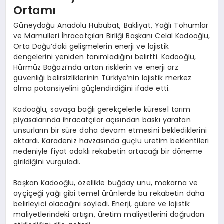
Ortamı
Güneydoğu Anadolu Hububat, Bakliyat, Yağlı Tohumlar
ve Mamulleri İhracatçıları Birliği Başkanı Celal Kadooğlu,
Orta Doğu’daki gelişmelerin enerji ve lojistik
dengelerini yeniden tanımladığını belirtti. Kadooğlu,
Hürmüz Boğazı’nda artan risklerin ve enerji arz
güvenliği belirsizliklerinin Türkiye’nin lojistik merkez
olma potansiyelini güçlendirdiğini ifade etti.
Kadooğlu, savaşa bağlı gerekçelerle küresel tarım
piyasalarında ihracatçılar açısından baskı yaratan
unsurların bir süre daha devam etmesini beklediklerini
aktardı. Karadeniz havzasında güçlü üretim beklentileri
nedeniyle fiyat odaklı rekabetin artacağı bir döneme
girildiğini vurguladı.
Başkan Kadooğlu, özellikle buğday unu, makarna ve
ayçiçeği yağı gibi temel ürünlerde bu rekabetin daha
belirleyici olacağını söyledi. Enerji, gübre ve lojistik
maliyetlerindeki artışın, üretim maliyetlerini doğrudan