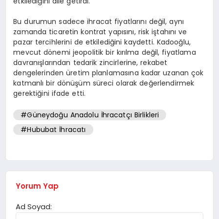
etkilediğini dile getirdi.
Bu durumun sadece ihracat fiyatlarını değil, aynı
zamanda ticaretin kontrat yapısını, risk iştahını ve
pazar tercihlerini de etkilediğini kaydetti. Kadooğlu,
mevcut dönemi jeopolitik bir kırılma değil, fiyatlama
davranışlarından tedarik zincirlerine, rekabet
dengelerinden üretim planlamasına kadar uzanan çok
katmanlı bir dönüşüm süreci olarak değerlendirmek
gerektiğini ifade etti.
#Güneydoğu Anadolu İhracatçı Birlikleri
#Hububat İhracatı
Yorum Yap
Ad Soyad: