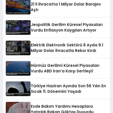
21 İl İhracatta 1 Milyar Dolar Barajını
Aştı
Jeopolitik Gerilim Küresel Piyasaları
Vurdu Enflasyon Kaygıları Artıyor
Elektrik Elektronik Sektörü 6 Ayda 9.1
Milyar Dolar İhracatla Rekor Kırdı
Hürmüz Gerilimi Küresel Piyasaları
Vurdu ABD İran’a Karşı Sertleşti
Türkiye Haziran Ayında Son 56 Yılın En
Sıcak 11. Dönemini Yaşadı
Evde Bakım Yardımı Hesaplara
Yatırıldı Bakan Göktaş Duyurdu