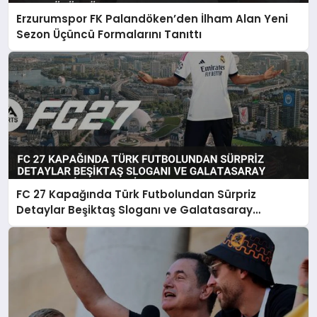
Erzurumspor FK Palandöken’den İlham Alan Yeni
Sezon Üçüncü Formalarını Tanıttı
FC 27 Kapağında Türk Futbolundan Sürpriz
Detaylar Beşiktaş Sloganı ve Galatasaray
Forması Dikkat Çekti