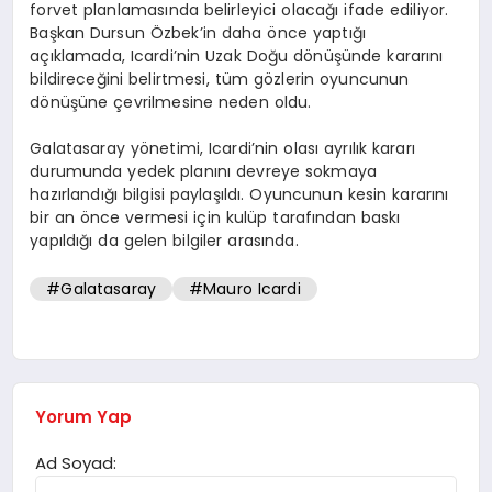
forvet planlamasında belirleyici olacağı ifade ediliyor.
Başkan Dursun Özbek’in daha önce yaptığı
açıklamada, Icardi’nin Uzak Doğu dönüşünde kararını
bildireceğini belirtmesi, tüm gözlerin oyuncunun
dönüşüne çevrilmesine neden oldu.
Galatasaray yönetimi, Icardi’nin olası ayrılık kararı
durumunda yedek planını devreye sokmaya
hazırlandığı bilgisi paylaşıldı. Oyuncunun kesin kararını
bir an önce vermesi için kulüp tarafından baskı
yapıldığı da gelen bilgiler arasında.
#Galatasaray
#Mauro Icardi
Yorum Yap
Ad Soyad: