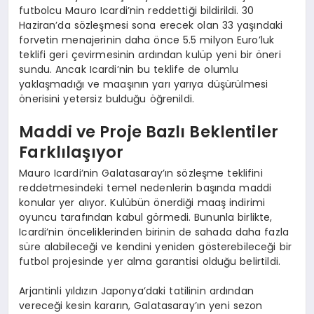
futbolcu Mauro Icardi’nin reddettiği bildirildi. 30
Haziran’da sözleşmesi sona erecek olan 33 yaşındaki
forvetin menajerinin daha önce 5.5 milyon Euro’luk
teklifi geri çevirmesinin ardından kulüp yeni bir öneri
sundu. Ancak Icardi’nin bu teklife de olumlu
yaklaşmadığı ve maaşının yarı yarıya düşürülmesi
önerisini yetersiz bulduğu öğrenildi.
Maddi ve Proje Bazlı Beklentiler
Farklılaşıyor
Mauro Icardi’nin Galatasaray’ın sözleşme teklifini
reddetmesindeki temel nedenlerin başında maddi
konular yer alıyor. Kulübün önerdiği maaş indirimi
oyuncu tarafından kabul görmedi. Bununla birlikte,
Icardi’nin önceliklerinden birinin de sahada daha fazla
süre alabileceği ve kendini yeniden gösterebileceği bir
futbol projesinde yer alma garantisi olduğu belirtildi.
Arjantinli yıldızın Japonya’daki tatilinin ardından
vereceği kesin kararın, Galatasaray’ın yeni sezon