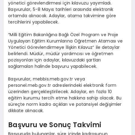
yönetici görevlendirmesi için kılavuzu yayımladı.
Başvurular, 5-8 Mayıs tarihleri arasında elektronik
ortamda alınacak. Adaylar, atama takvimine göre
tercihlerini yapabilecek.
“Milli Eğitim Bakanlığına Bağlı Özel Program ve Proje
Uygulayan Eğitim Kurumlarına Öğretmen Ataması ve
Yönetici Görevlendirmeye İlişkin Kılavuz” ile detaylar
belirlendi. Müdür, müdür yardımcısı ve öğretmen
pozisyonları için adaylar, kılavuzdaki şartları
sağlamaları halinde başvuru yapabilecek.
Başvurular, mebbis.meb.gov.tr veya
personel.meb.gov.tr adreslerindeki elektronik form
üzerinden gerçekleştirilecek. Adaylar, en fazla 10
eğitim kurumu tercih etme hakkına sahip olacak. Bu
süreçte norm kadro açıkları ve potansiyel değişimler
dikkate alınacak.
Başvuru ve Sonuç Takvimi
Başvuruda bulunanlar, süre içinde kadrosunun