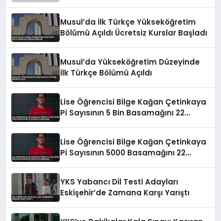
Musul’da İlk Türkçe Yükseköğretim
Bölümü Açıldı Ücretsiz Kurslar Başladı
Musul’da Yükseköğretim Düzeyinde
İlk Türkçe Bölümü Açıldı
Lise Öğrencisi Bilge Kağan Çetinkaya
Pi Sayısının 5 Bin Basamağını 22
Dakikada Ezberledi
Lise Öğrencisi Bilge Kağan Çetinkaya
Pi Sayısının 5000 Basamağını 22
Dakikada Ezberledi
YKS Yabancı Dil Testi Adayları
Eskişehir’de Zamana Karşı Yarıştı