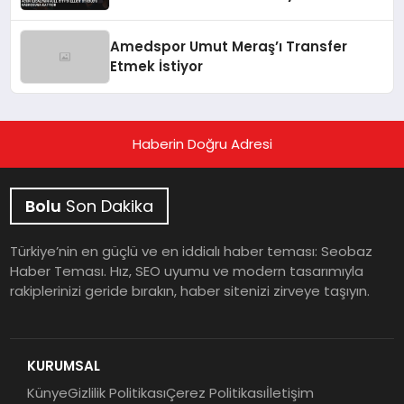
Amedspor Umut Meraş’ı Transfer
Etmek İstiyor
Haberin Doğru Adresi
Bolu
Son Dakika
Türkiye’nin en güçlü ve en iddialı haber teması: Seobaz
Haber Teması. Hız, SEO uyumu ve modern tasarımıyla
rakiplerinizi geride bırakın, haber sitenizi zirveye taşıyın.
KURUMSAL
Künye
Gizlilik Politikası
Çerez Politikası
İletişim