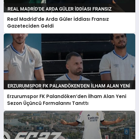
Real Madrid’de Arda Güler İddiası Fransız
Gazeteciden Geldi
Erzurumspor FK Palandöken’den İlham Alan Yeni
Sezon Üçüncü Formalarını Tanıttı