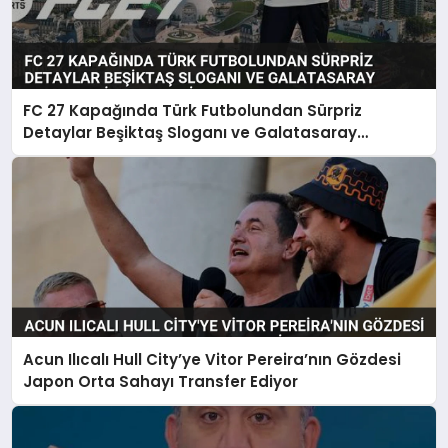
FC 27 Kapağında Türk Futbolundan Sürpriz
Detaylar Beşiktaş Sloganı ve Galatasaray
Forması Dikkat Çekti
Acun Ilıcalı Hull City’ye Vitor Pereira’nın Gözdesi
Japon Orta Sahayı Transfer Ediyor