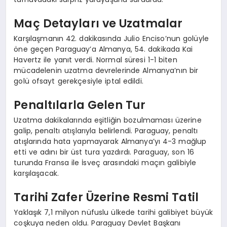
Maç Detayları ve Uzatmalar
Karşılaşmanın 42. dakikasında Julio Enciso’nun golüyle
öne geçen Paraguay’a Almanya, 54. dakikada Kai
Havertz ile yanıt verdi. Normal süresi 1-1 biten
mücadelenin uzatma devrelerinde Almanya’nın bir
golü ofsayt gerekçesiyle iptal edildi.
Penaltılarla Gelen Tur
Uzatma dakikalarında eşitliğin bozulmaması üzerine
galip, penaltı atışlarıyla belirlendi. Paraguay, penaltı
atışlarında hata yapmayarak Almanya’yı 4-3 mağlup
etti ve adını bir üst tura yazdırdı. Paraguay, son 16
turunda Fransa ile İsveç arasındaki maçın galibiyle
karşılaşacak.
Tarihi Zafer Üzerine Resmi Tatil
Yaklaşık 7,1 milyon nüfuslu ülkede tarihi galibiyet büyük
coşkuya neden oldu. Paraguay Devlet Başkanı