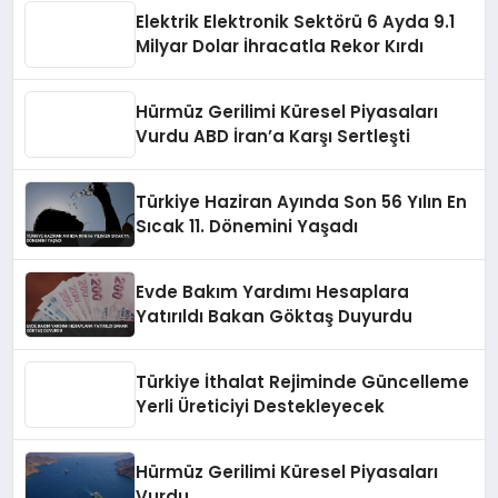
Elektrik Elektronik Sektörü 6 Ayda 9.1
Milyar Dolar İhracatla Rekor Kırdı
Hürmüz Gerilimi Küresel Piyasaları
Vurdu ABD İran’a Karşı Sertleşti
Türkiye Haziran Ayında Son 56 Yılın En
Sıcak 11. Dönemini Yaşadı
Evde Bakım Yardımı Hesaplara
Yatırıldı Bakan Göktaş Duyurdu
Türkiye İthalat Rejiminde Güncelleme
Yerli Üreticiyi Destekleyecek
Hürmüz Gerilimi Küresel Piyasaları
Vurdu