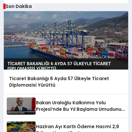
Son Dakika
Ticaret Bakanlığı 6 Ayda 57 Ülkeyle Ticaret
Diplomasisi Yürüttü
Bakan Uraloğlu Kalkınma Yolu
Projesi’nde Bu Yıl Başlama Umudunu
Dile Getirdi
Haziran Ayı Kartlı Ödeme Hacmi 2,9