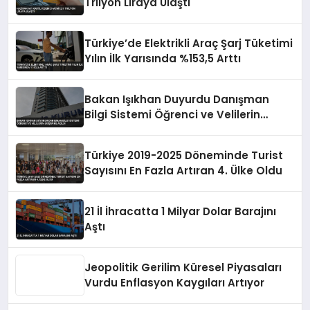
Trilyon Liraya Ulaştı
Türkiye’de Elektrikli Araç Şarj Tüketimi
Yılın İlk Yarısında %153,5 Arttı
Bakan Işıkhan Duyurdu Danışman
Bilgi Sistemi Öğrenci ve Velilerin
Erişimine Açıldı
Türkiye 2019-2025 Döneminde Turist
Sayısını En Fazla Artıran 4. Ülke Oldu
21 İl İhracatta 1 Milyar Dolar Barajını
Aştı
Jeopolitik Gerilim Küresel Piyasaları
Vurdu Enflasyon Kaygıları Artıyor