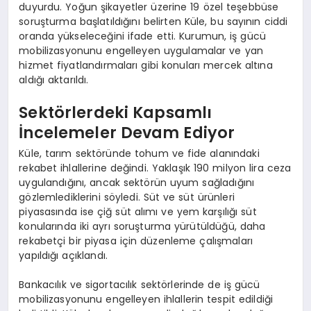
duyurdu. Yoğun şikayetler üzerine 19 özel teşebbüse
soruşturma başlatıldığını belirten Küle, bu sayının ciddi
oranda yükseleceğini ifade etti. Kurumun, iş gücü
mobilizasyonunu engelleyen uygulamalar ve yan
hizmet fiyatlandırmaları gibi konuları mercek altına
aldığı aktarıldı.
Sektörlerdeki Kapsamlı
İncelemeler Devam Ediyor
Küle, tarım sektöründe tohum ve fide alanındaki
rekabet ihlallerine değindi. Yaklaşık 190 milyon lira ceza
uygulandığını, ancak sektörün uyum sağladığını
gözlemlediklerini söyledi. Süt ve süt ürünleri
piyasasında ise çiğ süt alımı ve yem karşılığı süt
konularında iki ayrı soruşturma yürütüldüğü, daha
rekabetçi bir piyasa için düzenleme çalışmaları
yapıldığı açıklandı.
Bankacılık ve sigortacılık sektörlerinde de iş gücü
mobilizasyonunu engelleyen ihlallerin tespit edildiği