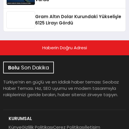
Gram Altın Dolar Kurundaki Yükselişle
6125 Lirayı Gördü
Haberin Doğru Adresi
Bolu
Son Dakika
Türkiye’nin en güçlü ve en iddialı haber teması: Seobaz
Haber Teması. Hız, SEO uyumu ve modern tasarımıyla
rakiplerinizi geride bırakın, haber sitenizi zirveye taşıyın.
KURUMSAL
Künye
Gizlilik Politikası
Çerez Politikası
İletişim