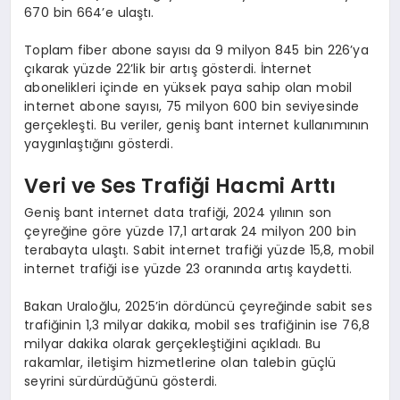
670 bin 664’e ulaştı.
Toplam fiber abone sayısı da 9 milyon 845 bin 226’ya
çıkarak yüzde 22’lik bir artış gösterdi. İnternet
abonelikleri içinde en yüksek paya sahip olan mobil
internet abone sayısı, 75 milyon 600 bin seviyesinde
gerçekleşti. Bu veriler, geniş bant internet kullanımının
yaygınlaştığını gösterdi.
Veri ve Ses Trafiği Hacmi Arttı
Geniş bant internet data trafiği, 2024 yılının son
çeyreğine göre yüzde 17,1 artarak 24 milyon 200 bin
terabayta ulaştı. Sabit internet trafiği yüzde 15,8, mobil
internet trafiği ise yüzde 23 oranında artış kaydetti.
Bakan Uraloğlu, 2025’in dördüncü çeyreğinde sabit ses
trafiğinin 1,3 milyar dakika, mobil ses trafiğinin ise 76,8
milyar dakika olarak gerçekleştiğini açıkladı. Bu
rakamlar, iletişim hizmetlerine olan talebin güçlü
seyrini sürdürdüğünü gösterdi.