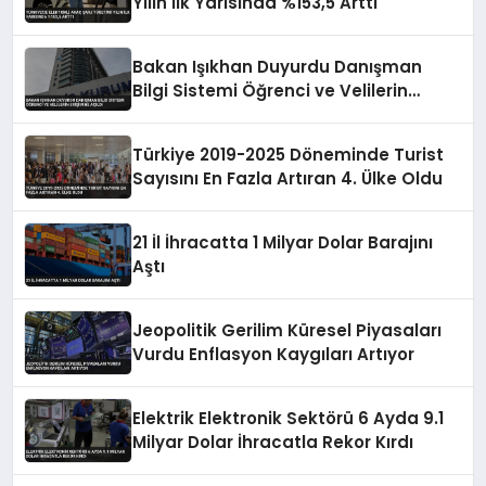
Yılın İlk Yarısında %153,5 Arttı
Bakan Işıkhan Duyurdu Danışman
Bilgi Sistemi Öğrenci ve Velilerin
Erişimine Açıldı
Türkiye 2019-2025 Döneminde Turist
Sayısını En Fazla Artıran 4. Ülke Oldu
21 İl İhracatta 1 Milyar Dolar Barajını
Aştı
Jeopolitik Gerilim Küresel Piyasaları
Vurdu Enflasyon Kaygıları Artıyor
Elektrik Elektronik Sektörü 6 Ayda 9.1
Milyar Dolar İhracatla Rekor Kırdı