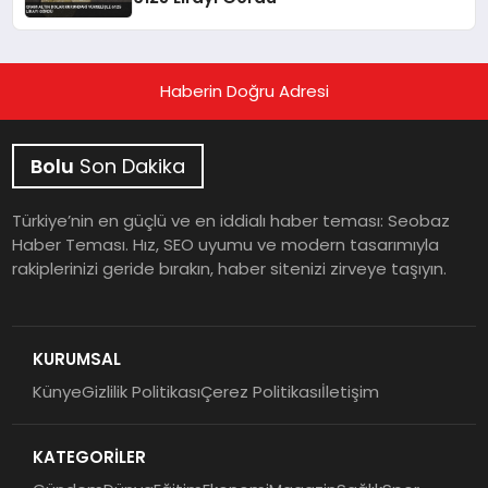
Haberin Doğru Adresi
Bolu
Son Dakika
Türkiye’nin en güçlü ve en iddialı haber teması: Seobaz
Haber Teması. Hız, SEO uyumu ve modern tasarımıyla
rakiplerinizi geride bırakın, haber sitenizi zirveye taşıyın.
KURUMSAL
Künye
Gizlilik Politikası
Çerez Politikası
İletişim
KATEGORİLER