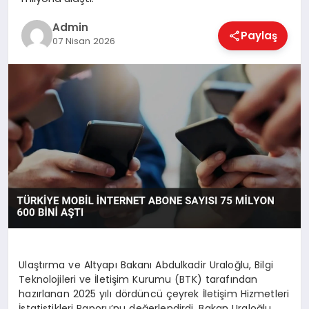
EKONOMI
Admin
Paylaş
07 Nisan 2026
MAGAZIN
SAĞLIK
SPOR
TEKNOLOJI
Ulaştırma ve Altyapı Bakanı Abdulkadir Uraloğlu, Bilgi
Teknolojileri ve İletişim Kurumu (BTK) tarafından
hazırlanan 2025 yılı dördüncü çeyrek İletişim Hizmetleri
İstatistikleri Raporu’nu değerlendirdi. Bakan Uraloğlu,