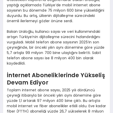
yaptığı açıklamada Türkiye’de mobil internet abone
sayısının bu dönemde 75 milyon 600 bine yükseldiğini
duyurdu. Bu artış, ülkenin dijitalleşme sürecindeki
önemli ilerlemeyi gözler önüne serdi.
Bakan Uraloğlu, kullanıcı sayısı ve veri kullanımındaki
artışın Türkiye’nin dijitalleşme sürecini hızlandırdığını
vurguladı. Mobil telefon abone sayısının 2025’in son
çeyreğinde, bir önceki yılın aynı dönemine göre yüzde
5,7 artışla 99 milyon 700 bine ulaştığını belirtti. Sabit
telefon abone sayısı ise 8 milyon 400 bin olarak
kaydedildi.
İnternet Aboneliklerinde Yükseliş
Devam Ediyor
Toplam internet abone sayısı, 2025 yılı dördüncü
çeyreği itibarıyla bir önceki yılın aynı dönemine göre
yüzde 1,1 artarak 97 milyon 400 bine çıktı. Bu artışta
mobil internet ve fiber abonelikler etkili oldu. Eve kadar
fiber (FTTH) aboneliği yüzde 26,7 yükselerek 8 milyon