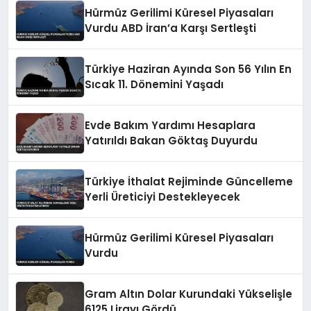
Hürmüz Gerilimi Küresel Piyasaları
Vurdu ABD İran’a Karşı Sertleşti
Türkiye Haziran Ayında Son 56 Yılın En
Sıcak 11. Dönemini Yaşadı
Evde Bakım Yardımı Hesaplara
Yatırıldı Bakan Göktaş Duyurdu
Türkiye İthalat Rejiminde Güncelleme
Yerli Üreticiyi Destekleyecek
Hürmüz Gerilimi Küresel Piyasaları
Vurdu
Gram Altın Dolar Kurundaki Yükselişle
6125 Lirayı Gördü