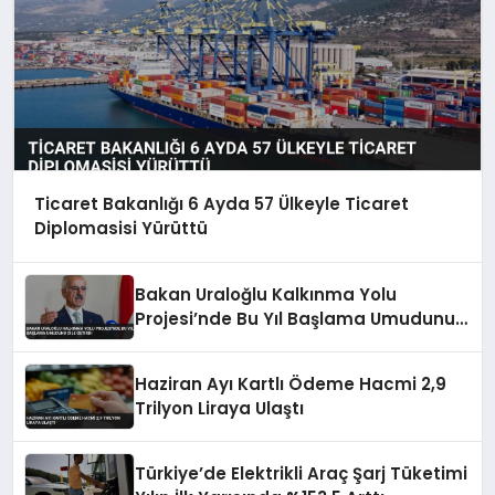
Ticaret Bakanlığı 6 Ayda 57 Ülkeyle Ticaret
Diplomasisi Yürüttü
Bakan Uraloğlu Kalkınma Yolu
Projesi’nde Bu Yıl Başlama Umudunu
Dile Getirdi
Haziran Ayı Kartlı Ödeme Hacmi 2,9
Trilyon Liraya Ulaştı
Türkiye’de Elektrikli Araç Şarj Tüketimi