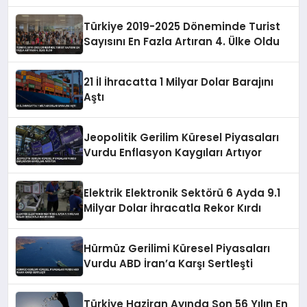
Erişimine Açıldı
Türkiye 2019-2025 Döneminde Turist
Sayısını En Fazla Artıran 4. Ülke Oldu
21 İl İhracatta 1 Milyar Dolar Barajını
Aştı
Jeopolitik Gerilim Küresel Piyasaları
Vurdu Enflasyon Kaygıları Artıyor
Elektrik Elektronik Sektörü 6 Ayda 9.1
Milyar Dolar İhracatla Rekor Kırdı
Hürmüz Gerilimi Küresel Piyasaları
Vurdu ABD İran’a Karşı Sertleşti
Türkiye Haziran Ayında Son 56 Yılın En