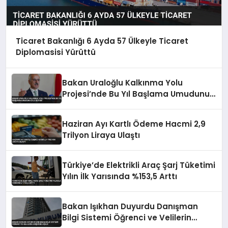
Ticaret Bakanlığı 6 Ayda 57 Ülkeyle Ticaret
Diplomasisi Yürüttü
Bakan Uraloğlu Kalkınma Yolu
Projesi’nde Bu Yıl Başlama Umudunu
Dile Getirdi
Haziran Ayı Kartlı Ödeme Hacmi 2,9
Trilyon Liraya Ulaştı
Türkiye’de Elektrikli Araç Şarj Tüketimi
Yılın İlk Yarısında %153,5 Arttı
Bakan Işıkhan Duyurdu Danışman
Bilgi Sistemi Öğrenci ve Velilerin