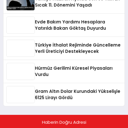
Sıcak 11. Dönemini Yaşadı
Evde Bakım Yardımı Hesaplara
Yatırıldı Bakan Göktaş Duyurdu
Türkiye İthalat Rejiminde Güncelleme
Yerli Üreticiyi Destekleyecek
Hürmüz Gerilimi Küresel Piyasaları
Vurdu
Gram Altın Dolar Kurundaki Yükselişle
6125 Lirayı Gördü
Haberin Doğru Adresi