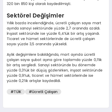
320 bin 850 kişi olarak kaydedilmişti.
Sektörel Değişimler
Yıllık bazda incelendiğinde, ücretli çalışan sayısı mart
ayında sanayi sektöründe yüzde 2,7 oranında azaldı.
İnşaat sektöründe ise yüzde 6,4’lük bir artış yaşandı.
Ticaret ve hizmet sektörlerinde de ücretli çalışan
sayısı yüzde 3,5 oranında yükseldi.
Aylık değişimlere bakıldığında, mart ayında ücretli
çalışan sayısı şubat ayına göre toplamda yüzde 0,1’lik
bir artış sergiledi. Sanayi sektöründe bu dönemde
yüzde 0,3’lük bir düşüş gözlenirken, inşaat sektöründe
yüzde 0,9’luk, ticaret ve hizmet sektörlerinde ise
yüzde 0,2’lik artışlar kaydedildi.
#TÜİK
#Ücretli Çalışan