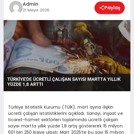
EKONOMI
Admin
Paylaş
21 Mayıs 2026
MAGAZIN
SAĞLIK
SPOR
TEKNOLOJI
Türkiye İstatistik Kurumu (TÜİK), mart ayına ilişkin
ücretli çalışan istatistiklerini açıkladı. Sanayi, inşaat ve
ticaret-hizmet sektörleri toplamında ücretli çalışan
sayısı martta yıllık yüzde 1,8 artış göstererek 15 milyon
601 bin 250 kişiye ulaştı. Mart 2025’te bu sayı 15 milyon