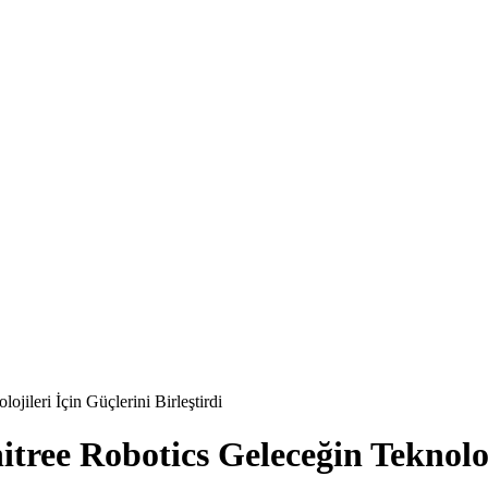
jileri İçin Güçlerini Birleştirdi
tree Robotics Geleceğin Teknoloji