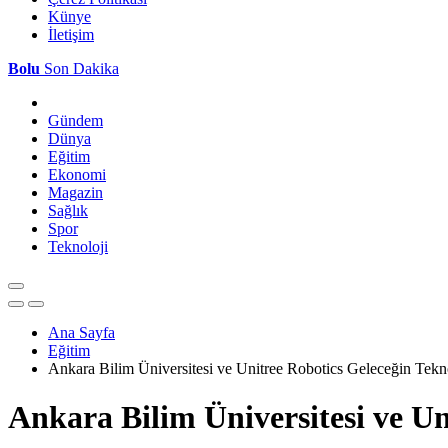
Künye
İletişim
Bolu
Son Dakika
Gündem
Dünya
Eğitim
Ekonomi
Magazin
Sağlık
Spor
Teknoloji
Ana Sayfa
Eğitim
Ankara Bilim Üniversitesi ve Unitree Robotics Geleceğin Teknolo
Ankara Bilim Üniversitesi ve Uni