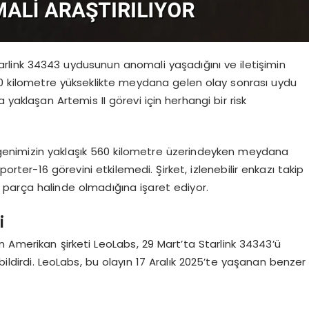
rlink 34343 uydusunun anomali yaşadığını ve iletişimin
560 kilometre yükseklikte meydana gelen olay sonrası uydu
 yaklaşan Artemis II görevi için herhangi bir risk
enimizin yaklaşık 560 kilometre üzerindeyken meydana
orter-16 görevini etkilemedi. Şirket, izlenebilir enkazı takip
 parça halinde olmadığına işaret ediyor.
i
 Amerikan şirketi LeoLabs, 29 Mart’ta Starlink 34343’ü
 bildirdi. LeoLabs, bu olayın 17 Aralık 2025’te yaşanan benzer