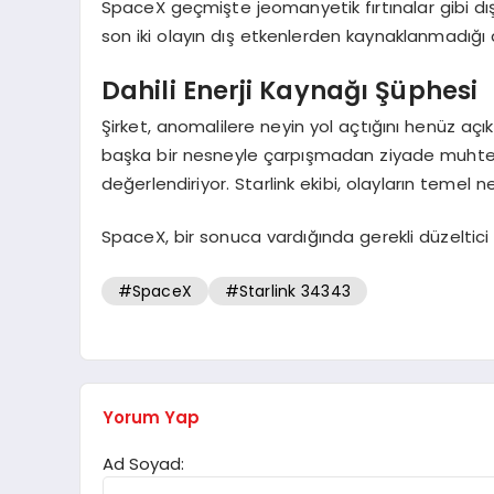
SpaceX geçmişte jeomanyetik fırtınalar gibi dış
son iki olayın dış etkenlerden kaynaklanmadığı d
Dahili Enerji Kaynağı Şüphesi
Şirket, anomalilere neyin yol açtığını henüz aç
başka bir nesneyle çarpışmadan ziyade muhteme
değerlendiriyor. Starlink ekibi, olayların temel n
SpaceX, bir sonuca vardığında gerekli düzeltici e
#SpaceX
#Starlink 34343
Yorum Yap
Ad Soyad: