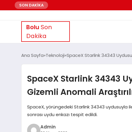
SON DAKİKA
Bolu
Son
Dakika
Ana Sayfa
Teknoloji
SpaceX Starlink 34343 Uydusuyl
SpaceX Starlink 34343 Uy
Gizemli Anomali Araştırıl
SpaceX, yörüngedeki Starlink 34343 uydusuyla ile
sonrası uydu enkazı tespit edildi.
Admin