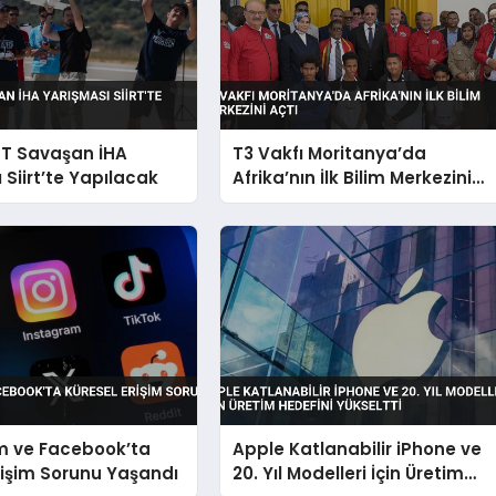
T Savaşan İHA
T3 Vakfı Moritanya’da
 Siirt’te Yapılacak
Afrika’nın İlk Bilim Merkezini
Açtı
m ve Facebook’ta
Apple Katlanabilir iPhone ve
rişim Sorunu Yaşandı
20. Yıl Modelleri İçin Üretim