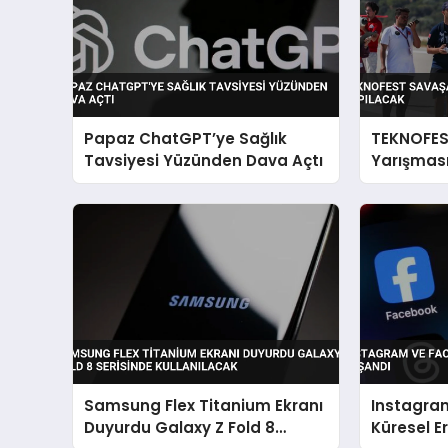
Papaz ChatGPT’ye Sağlık
TEKNOFES
Tavsiyesi Yüzünden Dava Açtı
Yarışması
Samsung Flex Titanium Ekranı
Instagra
Duyurdu Galaxy Z Fold 8
Küresel E