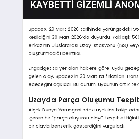
SpaceX, 29 Mart 2026 tarihinde yörüngedeki Sta
kesildiğini 30 Mart 2026’da duyurdu. Yaklaşık 
enkazının Uluslararası Uzay İstasyonu (ISS) veya
oluşturmadığı belirtildi.
Engadget’ta yer alan habere göre, uydu gezeg
gelen olay, SpaceX’in 30 Mart’ta fırlatılan Transp
edeceğini açıkladı. Bu durum, uydunun artık tek
Uzayda Parça Oluşumu Tespit
Alçak Dünya Yörüngesi’ndeki uyduları takip eden
içeren bir “parça oluşumu olayı” tespit ettiğini
bir olayla benzerlik gösterdiğini vurguladı.