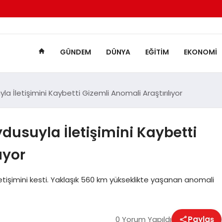
GÜNDEM
DÜNYA
EĞITIM
EKONOMI
a İletişimini Kaybetti Gizemli Anomali Araştırılıyor
dusuyla İletişimini Kaybetti
ıyor
tişimini kesti. Yaklaşık 560 km yükseklikte yaşanan anomali
0 Yorum Yapıldı
Paylaş