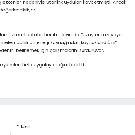
 etkenler nedeniyle Starlink uyduları kaybetmişti. Ancak
eğerlendiriliyor.
ıklamazken, LeoLabs her iki olayın da “uzay enkazı veya
len dahili bir enerji kaynağından kaynaklandığını”
edenini belirlemek için çalışmalarını sürdürüyor.
ylemleri hızla uygulayacağını belirtti.
E-Mail: