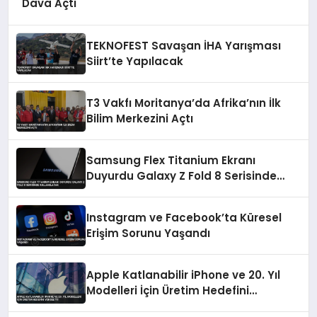
Dava Açtı
TEKNOFEST Savaşan İHA Yarışması
Siirt’te Yapılacak
T3 Vakfı Moritanya’da Afrika’nın İlk
Bilim Merkezini Açtı
Samsung Flex Titanium Ekranı
Duyurdu Galaxy Z Fold 8 Serisinde
Kullanılacak
Instagram ve Facebook’ta Küresel
Erişim Sorunu Yaşandı
Apple Katlanabilir iPhone ve 20. Yıl
Modelleri İçin Üretim Hedefini
Yükseltti