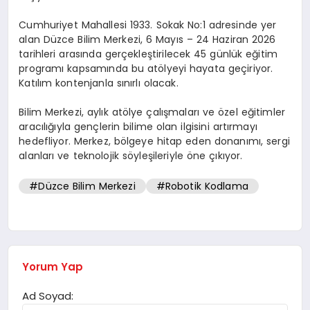
Cumhuriyet Mahallesi 1933. Sokak No:1 adresinde yer
alan Düzce Bilim Merkezi, 6 Mayıs – 24 Haziran 2026
tarihleri arasında gerçekleştirilecek 45 günlük eğitim
programı kapsamında bu atölyeyi hayata geçiriyor.
Katılım kontenjanla sınırlı olacak.
Bilim Merkezi, aylık atölye çalışmaları ve özel eğitimler
aracılığıyla gençlerin bilime olan ilgisini artırmayı
hedefliyor. Merkez, bölgeye hitap eden donanımı, sergi
alanları ve teknolojik söyleşileriyle öne çıkıyor.
#Düzce Bilim Merkezi
#Robotik Kodlama
Yorum Yap
Ad Soyad: