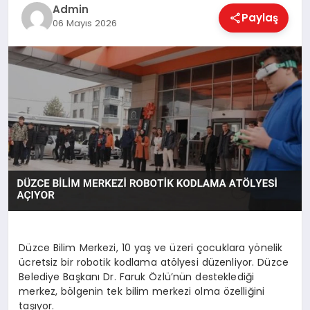
EKONOMI
Admin
Paylaş
06 Mayıs 2026
MAGAZIN
SAĞLIK
SPOR
TEKNOLOJI
Düzce Bilim Merkezi, 10 yaş ve üzeri çocuklara yönelik
ücretsiz bir robotik kodlama atölyesi düzenliyor. Düzce
Belediye Başkanı Dr. Faruk Özlü’nün desteklediği
merkez, bölgenin tek bilim merkezi olma özelliğini
taşıyor.