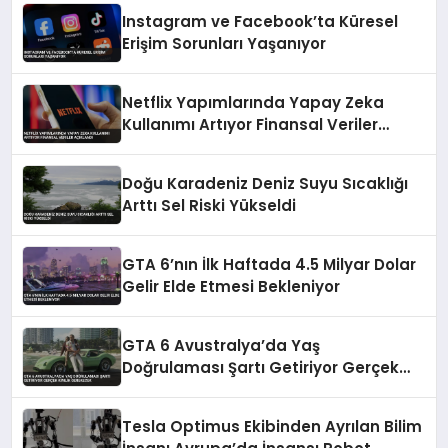
Instagram ve Facebook’ta Küresel
Erişim Sorunları Yaşanıyor
Netflix Yapımlarında Yapay Zeka
Kullanımı Artıyor Finansal Veriler
Açıklandı
Doğu Karadeniz Deniz Suyu Sıcaklığı
Arttı Sel Riski Yükseldi
GTA 6’nın İlk Haftada 4.5 Milyar Dolar
Gelir Elde Etmesi Bekleniyor
GTA 6 Avustralya’da Yaş
Doğrulaması Şartı Getiriyor Gerçek
Kimlik Gerekecek
Tesla Optimus Ekibinden Ayrılan Bilim