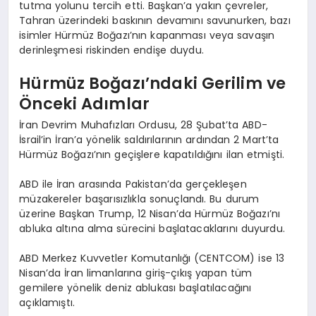
tutma yolunu tercih etti. Başkan’a yakın çevreler,
Tahran üzerindeki baskının devamını savunurken, bazı
isimler Hürmüz Boğazı’nın kapanması veya savaşın
derinleşmesi riskinden endişe duydu.
Hürmüz Boğazı’ndaki Gerilim ve
Önceki Adımlar
İran Devrim Muhafızları Ordusu, 28 Şubat’ta ABD-
İsrail’in İran’a yönelik saldırılarının ardından 2 Mart’ta
Hürmüz Boğazı’nın geçişlere kapatıldığını ilan etmişti.
ABD ile İran arasında Pakistan’da gerçekleşen
müzakereler başarısızlıkla sonuçlandı. Bu durum
üzerine Başkan Trump, 12 Nisan’da Hürmüz Boğazı’nı
abluka altına alma sürecini başlatacaklarını duyurdu.
ABD Merkez Kuvvetler Komutanlığı (CENTCOM) ise 13
Nisan’da İran limanlarına giriş-çıkış yapan tüm
gemilere yönelik deniz ablukası başlatılacağını
açıklamıştı.