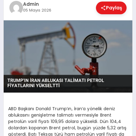
EKONOMI
Admin
Paylaş
05 Mayıs 2026
MAGAZIN
SAĞLIK
SPOR
TEKNOLOJI
ABD Başkanı Donald Trump’ın, İran’a yönelik deniz
ablukasını genişletme talimatı vermesiyle Brent
petrolün varil fiyatı 109,95 dolara yükseldi. Dün 104,4
dolardan kapanan Brent petrol, bugün yüzde 5,32 artış
gösterdi. Batı Teksas türü ham petrolün varil fiyatı da