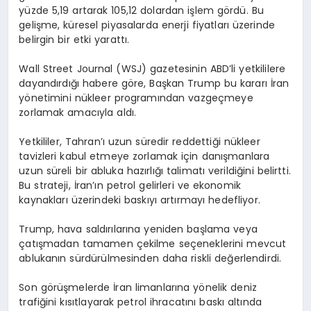
yüzde 5,19 artarak 105,12 dolardan işlem gördü. Bu
gelişme, küresel piyasalarda enerji fiyatları üzerinde
belirgin bir etki yarattı.
Wall Street Journal (WSJ) gazetesinin ABD’li yetkililere
dayandırdığı habere göre, Başkan Trump bu kararı İran
yönetimini nükleer programından vazgeçmeye
zorlamak amacıyla aldı.
Yetkililer, Tahran’ı uzun süredir reddettiği nükleer
tavizleri kabul etmeye zorlamak için danışmanlara
uzun süreli bir abluka hazırlığı talimatı verildiğini belirtti.
Bu strateji, İran’ın petrol gelirleri ve ekonomik
kaynakları üzerindeki baskıyı artırmayı hedefliyor.
Trump, hava saldırılarına yeniden başlama veya
çatışmadan tamamen çekilme seçeneklerini mevcut
ablukanın sürdürülmesinden daha riskli değerlendirdi.
Son görüşmelerde İran limanlarına yönelik deniz
trafiğini kısıtlayarak petrol ihracatını baskı altında