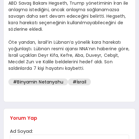
ABD Savaş Bakanı Hegseth, Trump yönetiminin İran ile
anlaşma istediğini, ancak anlaşma sağlanamazsa
savaşın daha sert devam edeceğini belirtti. Hegseth,
kara harekatı seçeneğinin kullanılmayabileceğini de
sözlerine ekledi.
Öte yandan, İsrail’in Lübnan’a yönelik kara harekatı
yoğunlaştı. Lübnan resmi ajansı NNA’nın haberine göre,
İsrail uçakları Deyr Kifa, Kefre, Aba, Duveyr, Cebşit,
Mecdel Zun ve Kalile beldelerini hedef aldı. Son
saldırılarda 7 kişi hayatını kaybetti.
#Binyamin Netanyahu
#İsrail
Yorum Yap
Ad Soyad: