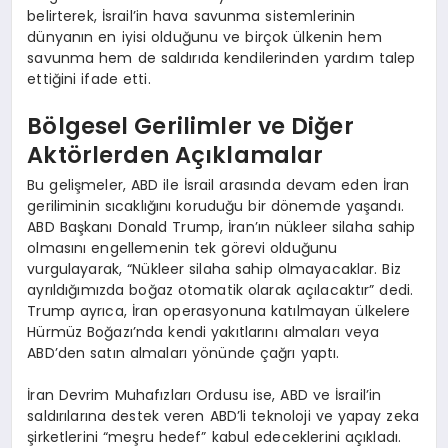
belirterek, İsrail’in hava savunma sistemlerinin
dünyanın en iyisi olduğunu ve birçok ülkenin hem
savunma hem de saldırıda kendilerinden yardım talep
ettiğini ifade etti.
Bölgesel Gerilimler ve Diğer
Aktörlerden Açıklamalar
Bu gelişmeler, ABD ile İsrail arasında devam eden İran
geriliminin sıcaklığını koruduğu bir dönemde yaşandı.
ABD Başkanı Donald Trump, İran’ın nükleer silaha sahip
olmasını engellemenin tek görevi olduğunu
vurgulayarak, “Nükleer silaha sahip olmayacaklar. Biz
ayrıldığımızda boğaz otomatik olarak açılacaktır” dedi.
Trump ayrıca, İran operasyonuna katılmayan ülkelere
Hürmüz Boğazı’nda kendi yakıtlarını almaları veya
ABD’den satın almaları yönünde çağrı yaptı.
İran Devrim Muhafızları Ordusu ise, ABD ve İsrail’in
saldırılarına destek veren ABD’li teknoloji ve yapay zeka
şirketlerini “meşru hedef” kabul edeceklerini açıkladı.