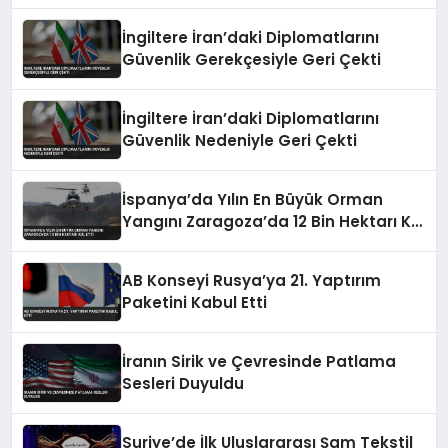
İngiltere İran’daki Diplomatlarını
Güvenlik Gerekçesiyle Geri Çekti
İngiltere İran’daki Diplomatlarını
Güvenlik Nedeniyle Geri Çekti
İspanya’da Yılın En Büyük Orman
Yangını Zaragoza’da 12 Bin Hektarı Kül
Etti
AB Konseyi Rusya’ya 21. Yaptırım
Paketini Kabul Etti
İranın Sirik ve Çevresinde Patlama
Sesleri Duyuldu
Suriye’de İlk Uluslararası Şam Tekstil