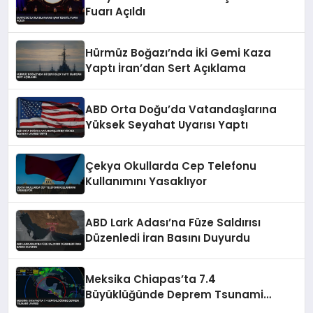
Fuarı Açıldı
Hürmüz Boğazı’nda İki Gemi Kaza
Yaptı İran’dan Sert Açıklama
ABD Orta Doğu’da Vatandaşlarına
Yüksek Seyahat Uyarısı Yaptı
Çekya Okullarda Cep Telefonu
Kullanımını Yasaklıyor
ABD Lark Adası’na Füze Saldırısı
Düzenledi İran Basını Duyurdu
Meksika Chiapas’ta 7.4
Büyüklüğünde Deprem Tsunami
Uyarısı