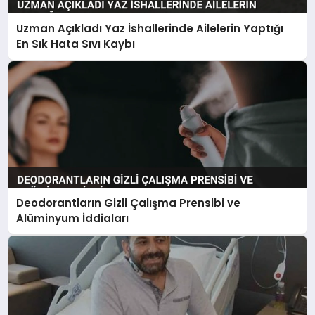
Uzman Açıkladı Yaz İshallerinde Ailelerin Yaptığı
En Sık Hata Sıvı Kaybı
Deodorantların Gizli Çalışma Prensibi ve
Alüminyum İddiaları