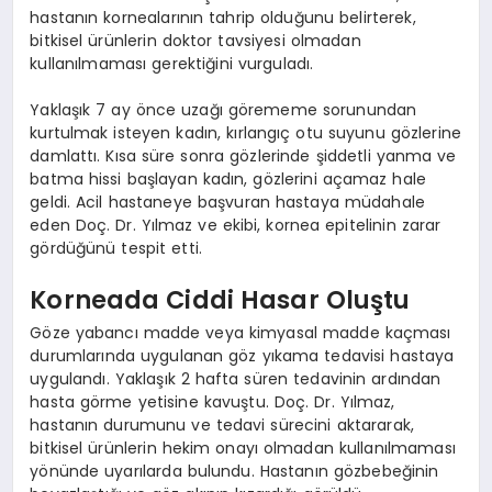
hastanın kornealarının tahrip olduğunu belirterek,
bitkisel ürünlerin doktor tavsiyesi olmadan
kullanılmaması gerektiğini vurguladı.
Yaklaşık 7 ay önce uzağı görememe sorunundan
kurtulmak isteyen kadın, kırlangıç otu suyunu gözlerine
damlattı. Kısa süre sonra gözlerinde şiddetli yanma ve
batma hissi başlayan kadın, gözlerini açamaz hale
geldi. Acil hastaneye başvuran hastaya müdahale
eden Doç. Dr. Yılmaz ve ekibi, kornea epitelinin zarar
gördüğünü tespit etti.
Korneada Ciddi Hasar Oluştu
Göze yabancı madde veya kimyasal madde kaçması
durumlarında uygulanan göz yıkama tedavisi hastaya
uygulandı. Yaklaşık 2 hafta süren tedavinin ardından
hasta görme yetisine kavuştu. Doç. Dr. Yılmaz,
hastanın durumunu ve tedavi sürecini aktararak,
bitkisel ürünlerin hekim onayı olmadan kullanılmaması
yönünde uyarılarda bulundu. Hastanın gözbebeğinin