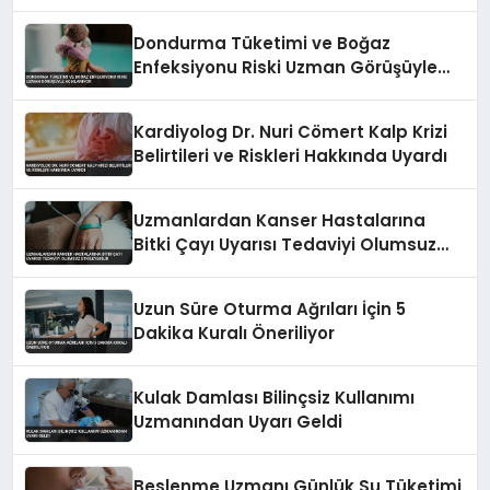
Destek Bekliyor
Dondurma Tüketimi ve Boğaz
Enfeksiyonu Riski Uzman Görüşüyle
Açıklanıyor
Kardiyolog Dr. Nuri Cömert Kalp Krizi
Belirtileri ve Riskleri Hakkında Uyardı
Uzmanlardan Kanser Hastalarına
Bitki Çayı Uyarısı Tedaviyi Olumsuz
Etkileyebilir
Uzun Süre Oturma Ağrıları İçin 5
Dakika Kuralı Öneriliyor
Kulak Damlası Bilinçsiz Kullanımı
Uzmanından Uyarı Geldi
Beslenme Uzmanı Günlük Su Tüketimi