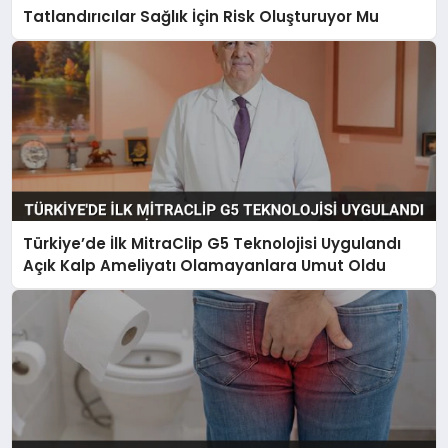
Tatlandırıcılar Sağlık İçin Risk Oluşturuyor Mu
Türkiye’de İlk MitraClip G5 Teknolojisi Uygulandı
Açık Kalp Ameliyatı Olamayanlara Umut Oldu