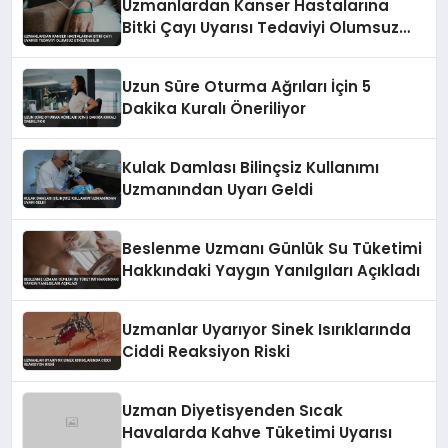
Uzmanlardan Kanser Hastalarına
Bitki Çayı Uyarısı Tedaviyi Olumsuz
Etkileyebilir
Uzun Süre Oturma Ağrıları İçin 5
Dakika Kuralı Öneriliyor
Kulak Damlası Bilinçsiz Kullanımı
Uzmanından Uyarı Geldi
Beslenme Uzmanı Günlük Su Tüketimi
Hakkındaki Yaygın Yanılgıları Açıkladı
Uzmanlar Uyarıyor Sinek Isırıklarında
Ciddi Reaksiyon Riski
Uzman Diyetisyenden Sıcak
Havalarda Kahve Tüketimi Uyarısı