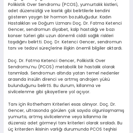
Polikistik Over Sendromu (PCOS), yumurtalık kistleri,
adet düzensizliği ve kısırlık gibi belirtilerle kendini
gösteren yaygın bir hormon bozukluğudur. Kadın
Hastalıkları ve Doğum Uzmanı Doç. Dr. Fatma Ketenci
Gencer, sendromun diyabet, kalp hastalığı ve bazı
kanser türleri gibi uzun dönemli ciddi sağlık riskleri
taşıdığını belirtti. Doç. Dr. Ketenci Gencer, sendromun
tanı ve tedavi süreçlerine ilişkin önemli bilgiler aktardı.
Doç. Dr. Fatma Ketenci Gencer, Polikistik Over
Sendromu’nu (PCOS) metabolik bir hastalık olarak
tanımladı. Sendromun altında yatan temel nedenler
arasında insülin direnci ve artmış androjen yükü
bulunduğunu belirtti. Bu durum, kıllanma ve
sivilcelenme gibi şikayetlere yol açıyor.
Tanı için Rotherham Kriterleri esas alınıyor. Doç. Dr.
Gencer, ultrasonda görülen çok sayıda olgunlaşmamış
yumurta, artmış sivilcelenme veya kıllanma ile
düzensiz adet görmeyi tanı kriterleri olarak sıraladı. Bu
üç kriterden ikisinin varlığı durumunda PCOS teşhisi