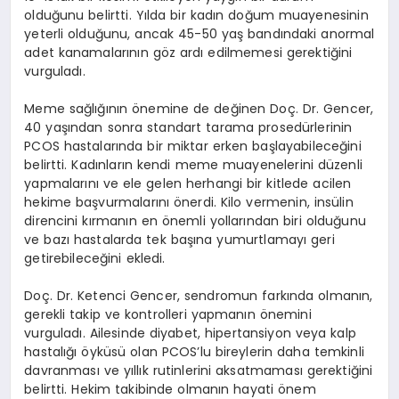
olduğunu belirtti. Yılda bir kadın doğum muayenesinin
yeterli olduğunu, ancak 45-50 yaş bandındaki anormal
adet kanamalarının göz ardı edilmemesi gerektiğini
vurguladı.
Meme sağlığının önemine de değinen Doç. Dr. Gencer,
40 yaşından sonra standart tarama prosedürlerinin
PCOS hastalarında bir miktar erken başlayabileceğini
belirtti. Kadınların kendi meme muayenelerini düzenli
yapmalarını ve ele gelen herhangi bir kitlede acilen
hekime başvurmalarını önerdi. Kilo vermenin, insülin
direncini kırmanın en önemli yollarından biri olduğunu
ve bazı hastalarda tek başına yumurtlamayı geri
getirebileceğini ekledi.
Doç. Dr. Ketenci Gencer, sendromun farkında olmanın,
gerekli takip ve kontrolleri yapmanın önemini
vurguladı. Ailesinde diyabet, hipertansiyon veya kalp
hastalığı öyküsü olan PCOS’lu bireylerin daha temkinli
davranması ve yıllık rutinlerini aksatmaması gerektiğini
belirtti. Hekim takibinde olmanın hayati önem