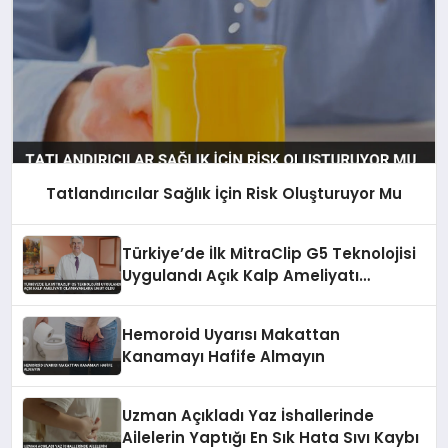
Tatlandırıcılar Sağlık İçin Risk Oluşturuyor Mu
Türkiye’de İlk MitraClip G5 Teknolojisi
Uygulandı Açık Kalp Ameliyatı
Olamayanlara Umut Oldu
Hemoroid Uyarısı Makattan
Kanamayı Hafife Almayın
Uzman Açıkladı Yaz İshallerinde
Ailelerin Yaptığı En Sık Hata Sıvı Kaybı