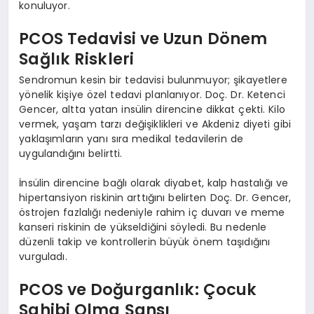
konuluyor.
PCOS Tedavisi ve Uzun Dönem
Sağlık Riskleri
Sendromun kesin bir tedavisi bulunmuyor; şikayetlere
yönelik kişiye özel tedavi planlanıyor. Doç. Dr. Ketenci
Gencer, altta yatan insülin direncine dikkat çekti. Kilo
vermek, yaşam tarzı değişiklikleri ve Akdeniz diyeti gibi
yaklaşımların yanı sıra medikal tedavilerin de
uygulandığını belirtti.
İnsülin direncine bağlı olarak diyabet, kalp hastalığı ve
hipertansiyon riskinin arttığını belirten Doç. Dr. Gencer,
östrojen fazlalığı nedeniyle rahim iç duvarı ve meme
kanseri riskinin de yükseldiğini söyledi. Bu nedenle
düzenli takip ve kontrollerin büyük önem taşıdığını
vurguladı.
PCOS ve Doğurganlık: Çocuk
Sahibi Olma Şansı