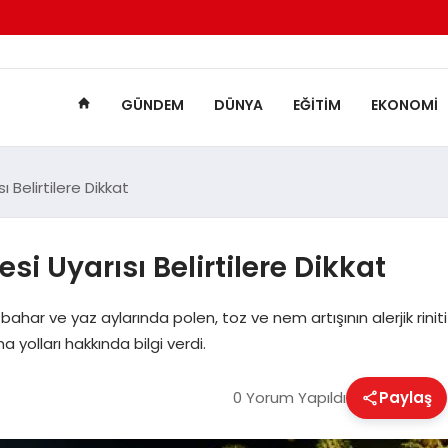
GÜNDEM
DÜNYA
EĞITIM
EKONOMI
Belirtilere Dikkat
i Uyarısı Belirtilere Dikkat
har ve yaz aylarında polen, toz ve nem artışının alerjik riniti
a yolları hakkında bilgi verdi.
0 Yorum Yapıldı
Paylaş