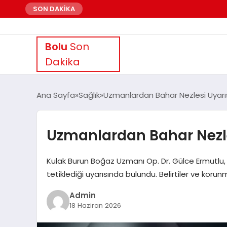
SON DAKİKA
Bolu
Son
Dakika
Ana Sayfa
Sağlık
Uzmanlardan Bahar Nezlesi Uyarısı 
Uzmanlardan Bahar Nezles
Kulak Burun Boğaz Uzmanı Op. Dr. Gülce Ermutlu, ba
tetiklediği uyarısında bulundu. Belirtiler ve korunm
Admin
18 Haziran 2026