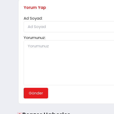
Yorum Yap
Ad Soyad:
Yorumunuz:
Gönder