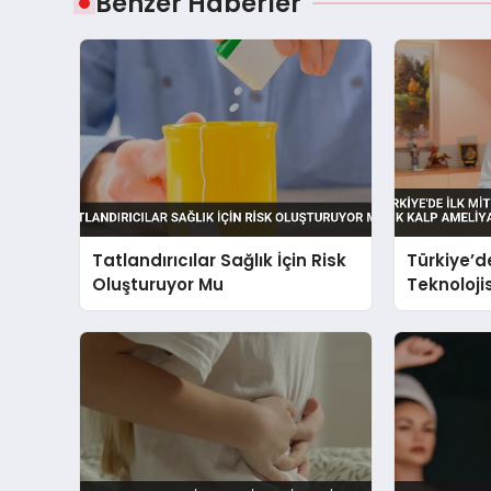
Benzer Haberler
Tatlandırıcılar Sağlık İçin Risk
Türkiye’de
Oluşturuyor Mu
Teknoloji
Kalp Ame
Umut Old