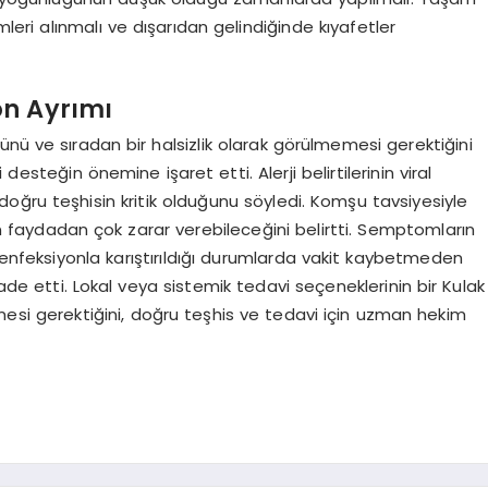
mleri alınmalı ve dışarıdan gelindiğinde kıyafetler
on Ayrımı
nü ve sıradan bir halsizlik olarak görülmemesi gerektiğini
desteğin önemine işaret etti. Alerji belirtilerinin viral
e doğru teşhisin kritik olduğunu söyledi. Komşu tavsiyesiyle
rın faydadan çok zarar verebileceğini belirtti. Semptomların
a enfeksiyonla karıştırıldığı durumlarda vakit kaybetmeden
fade etti. Lokal veya sistemik tedavi seçeneklerinin bir Kulak
esi gerektiğini, doğru teşhis ve tedavi için uzman hekim