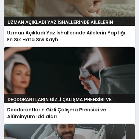
Uzman Açıkladı Yaz İshallerinde Ailelerin Yaptığı
En Sık Hata Sıvı Kaybı
Deodorantların Gizli Çalışma Prensibi ve
Alüminyum İddiaları