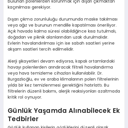
bulunan polenlerden korunmak için dışarı çıkmaktan
kaçınılması gerekiyor.
Dışarı çıkma zorunluluğu durumunda maske takılması
veya ağız ve burunun mendille kapatılması öneriliyor.
Açık havada kalma süresi olabildiğince kısa tutulmalı,
doğadan ve piknik alanlarından uzak durulmalıdır.
Evlerin havalandırılması için ise sabah saatleri yerine
akşam saatleri tercih edilmelidir.
Alerji şikayetleri devam ediyorsa, kapalı ortamlardaki
havayı polenlerden arındıracak filtreli havalandırma
veya hava temizleme cihazları kullanılabilir. Dr.
Burgazlıoğlu, ev ve araba klimalarının polen filtrelerinin
yılda bir kez temizlenmesi gerektiğini hatırlattı. Bu
filtrelerin düzenli bakımı, alerjik reaksiyonları azaltmada
kritik rol oynuyor.
Günlük Yaşamda Alınabilecek Ek
Tedbirler
Gözlük kullanan kişilerin gözlüklerini düzenli olarak