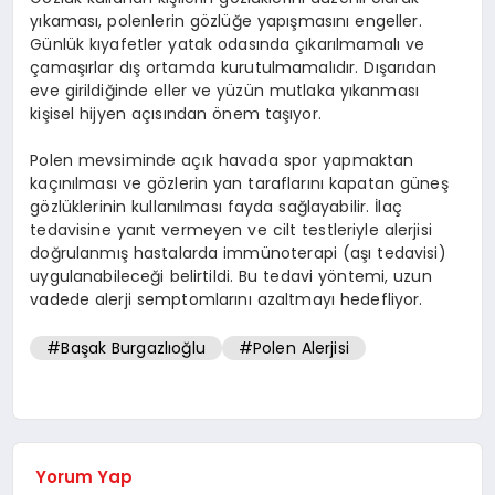
yıkaması, polenlerin gözlüğe yapışmasını engeller.
Günlük kıyafetler yatak odasında çıkarılmamalı ve
çamaşırlar dış ortamda kurutulmamalıdır. Dışarıdan
eve girildiğinde eller ve yüzün mutlaka yıkanması
kişisel hijyen açısından önem taşıyor.
Polen mevsiminde açık havada spor yapmaktan
kaçınılması ve gözlerin yan taraflarını kapatan güneş
gözlüklerinin kullanılması fayda sağlayabilir. İlaç
tedavisine yanıt vermeyen ve cilt testleriyle alerjisi
doğrulanmış hastalarda immünoterapi (aşı tedavisi)
uygulanabileceği belirtildi. Bu tedavi yöntemi, uzun
vadede alerji semptomlarını azaltmayı hedefliyor.
#Başak Burgazlıoğlu
#Polen Alerjisi
Yorum Yap