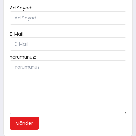
Ad Soyad:
E-Mail:
Yorumunuz:
Gönder