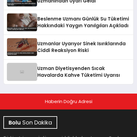
Uzmanından Uyarı Geldi
Beslenme Uzmanı Günlük Su Tüketimi
Hakkındaki Yaygın Yanılgıları Açıkladı
Uzmanlar Uyarıyor Sinek Isırıklarında
Ciddi Reaksiyon Riski
Uzman Diyetisyenden Sıcak
Havalarda Kahve Tüketimi Uyarısı
Haberin Doğru Adresi
Bolu
Son Dakika