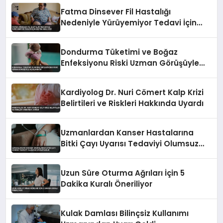
Fatma Dinsever Fil Hastalığı
Nedeniyle Yürüyemiyor Tedavi İçin
Destek Bekliyor
Dondurma Tüketimi ve Boğaz
Enfeksiyonu Riski Uzman Görüşüyle
Açıklanıyor
Kardiyolog Dr. Nuri Cömert Kalp Krizi
Belirtileri ve Riskleri Hakkında Uyardı
Uzmanlardan Kanser Hastalarına
Bitki Çayı Uyarısı Tedaviyi Olumsuz
Etkileyebilir
Uzun Süre Oturma Ağrıları İçin 5
Dakika Kuralı Öneriliyor
Kulak Damlası Bilinçsiz Kullanımı