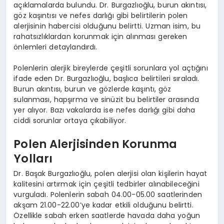
açıklamalarda bulundu. Dr. Burgazlıoğlu, burun akıntısı,
göz kaşıntısı ve nefes darlığı gibi belirtilerin polen
alerjisinin habercisi olduğunu belirtti. Uzman isim, bu
rahatsızlıklardan korunmak için alınması gereken
önlemleri detaylandırdı.
Polenlerin alerjik bireylerde çeşitli sorunlara yol açtığını
ifade eden Dr. Burgazlıoğlu, başlıca belirtileri sıraladı.
Burun akıntısı, burun ve gözlerde kaşıntı, göz
sulanması, hapşırma ve sinüzit bu belirtiler arasında
yer alıyor. Bazı vakalarda ise nefes darlığı gibi daha
ciddi sorunlar ortaya çıkabiliyor.
Polen Alerjisinden Korunma
Yolları
Dr. Başak Burgazlıoğlu, polen alerjisi olan kişilerin hayat
kalitesini artırmak için çeşitli tedbirler alınabileceğini
vurguladı. Polenlerin sabah 04.00-05.00 saatlerinden
akşam 21.00-22.00’ye kadar etkili olduğunu belirtti.
Özellikle sabah erken saatlerde havada daha yoğun